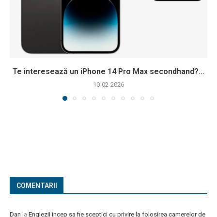
Te interesează un iPhone 14 Pro Max secondhand?...
10-02-2026
COMENTARII
Dan
la
Englezii incep sa fie sceptici cu privire la folosirea camerelor de