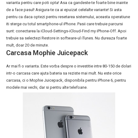
varianta pentru care poti opta! Asa ca gandeste-te foarte bine inainte
de a face pasul! Asigura-te ca ai epuizat celelalte variante! Si asta
pentru ca daca optezi pentru resetarea sistemului, aceasta operatiune
iti sterge cu totul smartphone-ul iPhone. Pasii care trebuie parcursi
sunt: conectarea la iCloud-Settings-iCloud-Find my iPhone-Off. Apoi
trebuie sa selectezi Restore in software-ul iTunes. Nu dureaza foarte
mult, doar 20 de minute.
Carcasa Mophie Juicepack
Ar mai fi o varianta. Este vorba despre o investitie intre 80-150 de dolari
intr-o carcasa care ajuta bateria sa reziste mai mult. Nu este orice
carcasa, ci o Mophie Juicepack, disponibila pentru iPhone 6, pentru
modele mai vechi, dar si pentru alte telefoane.