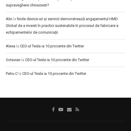
supraveghere chinezesti?
Alin
la
Noile device-uri și servicii demonstrează angajamentul HMD
Global de a investi în practici sustenabile în procesul de fabricare a
echipamentelor de comunicații
Alexa
la
CEO-ul Tesla ia 10 procente din Twitter
Octavian
la
CEO-ul Tesla ia 10 procente din Twitter
Petru C
la
CEO-ul Tesla ia 10 procente din Twitter