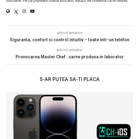
butoane. Pe ce puneam mana stricam, astazi se cheama ca le testez.
articol anterior
Siguranta, confort si control intuitiv – toate intr-un telefon
articol urmator
Provocarea Master Chef : carne produsa in laborator
S-AR PUTEA SA-TI PLACA