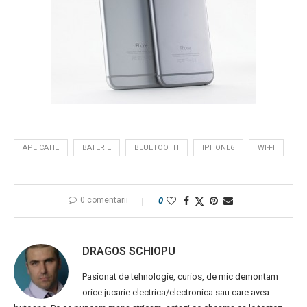
APLICATIE
BATERIE
BLUETOOTH
IPHONE6
WI-FI
0 comentarii
0
DRAGOS SCHIOPU
Pasionat de tehnologie, curios, de mic demontam
orice jucarie electrica/electronica sau care avea