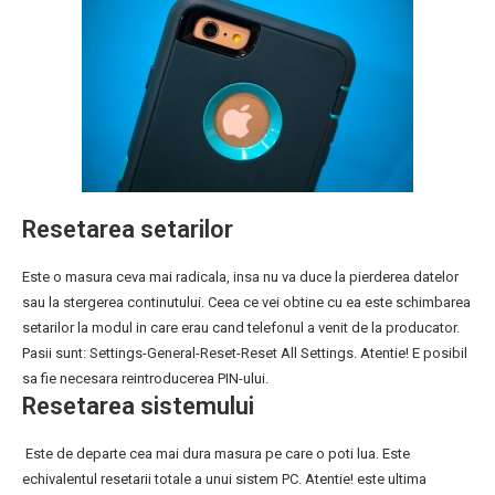
Resetarea setarilor
Este o masura ceva mai radicala, insa nu va duce la pierderea datelor
sau la stergerea continutului. Ceea ce vei obtine cu ea este schimbarea
setarilor la modul in care erau cand telefonul a venit de la producator.
Pasii sunt: Settings-General-Reset-Reset All Settings. Atentie! E posibil
sa fie necesara reintroducerea PIN-ului.
Resetarea sistemului
Este de departe cea mai dura masura pe care o poti lua. Este
echivalentul resetarii totale a unui sistem PC. Atentie! este ultima