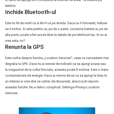
telefon.
Inchide Bluetooth-ul
Este la fel de inutil ca si Wi-Fi-ul pe strada. Daca nu il folosesti, trebuie
sa il inchizi. Si asta pentru ca, pe de o parte, consuma bateria si, pe de
alta parte, poate oferi acces liber la datele de pe telefonul tau. Si nu ai
vrea asta, nu?
Renunta la GPS
Este vorba despre functia „Location Services”, ceea ce cunoastem mai
degraba la GPS. Daca nu ai nevoie de indicatii ca sa ajungi acasa sau
la magazinul de la coltul blocului, aceasta poate fi inchisa. Este o mare
consumatoare de energie. Daca ai nevoie de ea ca sa ajungi la timp la
un interviu in cine stie ce cartier din Bucuresti, atunci poti reporni
aceasta functie. Nu e deloc complicat: Settings-Privacy-Location
Services.