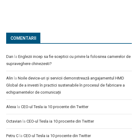
COMENTARII
Dan
la
Englezii incep sa fie sceptici cu privire la folosirea camerelor de
supraveghere chinezesti?
Alin
la
Noile device-uri și servicii demonstrează angajamentul HMD
Global de a investi în practici sustenabile în procesul de fabricare a
echipamentelor de comunicații
Alexa
la
CEO-ul Tesla ia 10 procente din Twitter
Octavian
la
CEO-ul Tesla ia 10 procente din Twitter
Petru C
la
CEO-ul Tesla ia 10 procente din Twitter