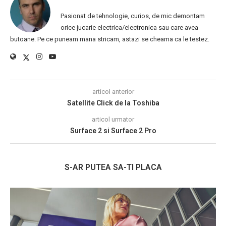
Pasionat de tehnologie, curios, de mic demontam
orice jucarie electrica/electronica sau care avea
butoane. Pe ce puneam mana stricam, astazi se cheama ca le testez.
articol anterior
Satellite Click de la Toshiba
articol urmator
Surface 2 si Surface 2 Pro
S-AR PUTEA SA-TI PLACA