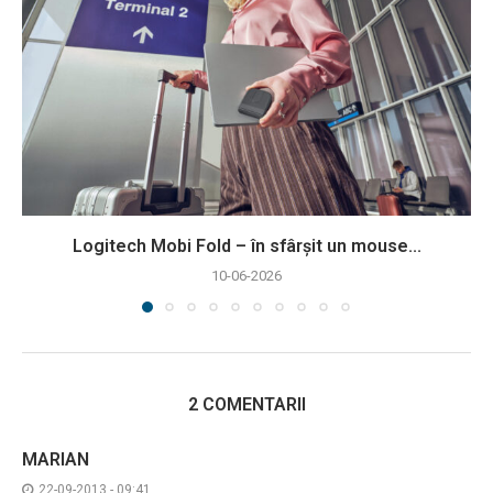
Logitech Mobi Fold – în sfârșit un mouse...
10-06-2026
2 COMENTARII
MARIAN
22-09-2013 - 09:41