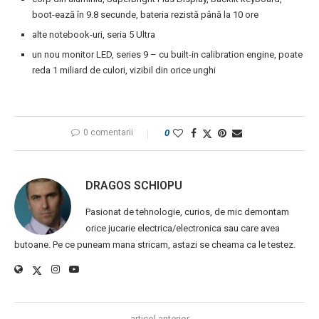
boot-ează în 9.8 secunde, bateria rezistă până la 10 ore
alte notebook-uri, seria 5 Ultra
un nou monitor LED, series 9 – cu built-in calibration engine, poate
reda 1 miliard de culori, vizibil din orice unghi
0 comentarii
0
DRAGOS SCHIOPU
Pasionat de tehnologie, curios, de mic demontam
orice jucarie electrica/electronica sau care avea
butoane. Pe ce puneam mana stricam, astazi se cheama ca le testez.
articol anterior