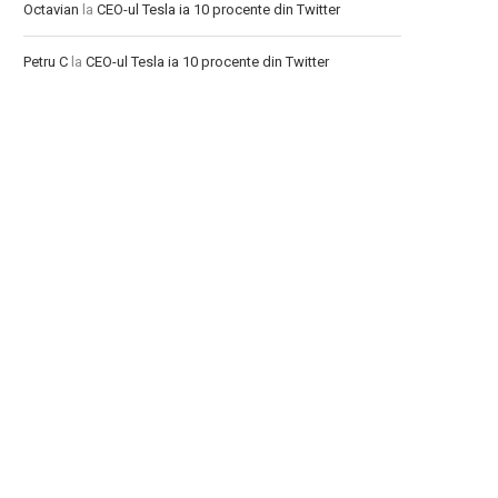
Octavian
la
CEO-ul Tesla ia 10 procente din Twitter
Petru C
la
CEO-ul Tesla ia 10 procente din Twitter