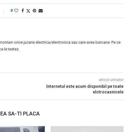
0
montam orice jucarie electrica/electronica sau care avea butoane. Pe ce
 le testez.
articol urmator
Internetul este acum disponibil pe toate
elctrocasnicele
EA SA-TI PLACA