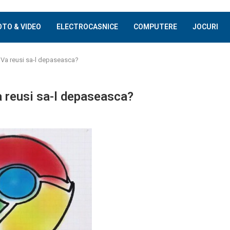
OTO & VIDEO
ELECTROCASNICE
COMPUTERE
JOCURI
 Va reusi sa-l depaseasca?
a reusi sa-l depaseasca?