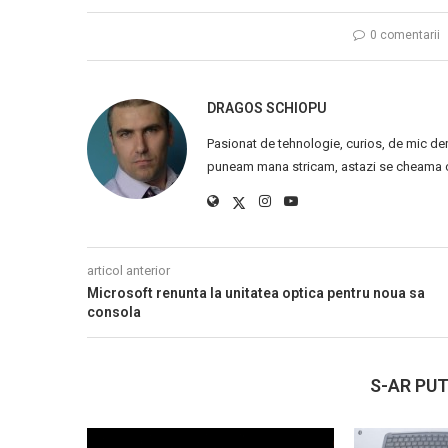
0 comentarii
DRAGOS SCHIOPU
Pasionat de tehnologie, curios, de mic de
puneam mana stricam, astazi se cheama ca
articol anterior
Microsoft renunta la unitatea optica pentru noua sa
consola
S-AR PUT