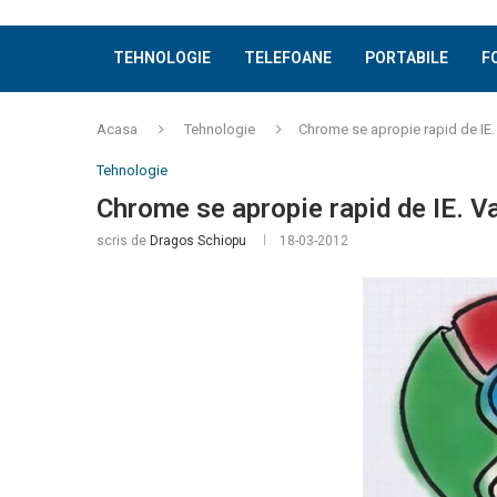
TEHNOLOGIE
TELEFOANE
PORTABILE
F
Acasa
Tehnologie
Chrome se apropie rapid de IE.
Tehnologie
Chrome se apropie rapid de IE. V
scris de
Dragos Schiopu
18-03-2012