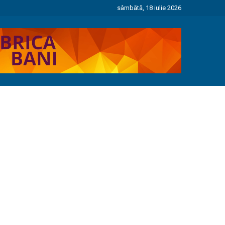
sâmbătă, 18 iulie 2026