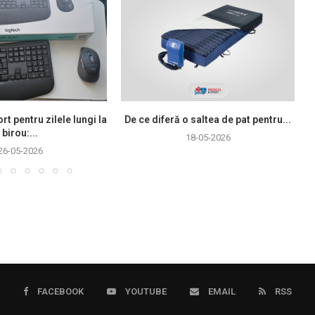
rt pentru zilele lungi la
De ce diferă o saltea de pat pentru...
birou:...
18-05-2026
26-05-2026
FACEBOOK
YOUTUBE
EMAIL
RSS