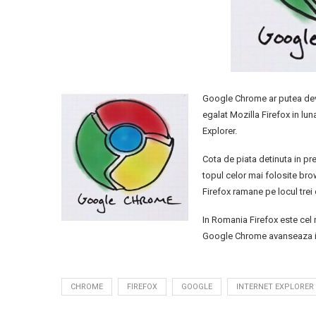
Google Chrome ar putea deve
egalat Mozilla Firefox in lu
Explorer.
Cota de piata detinuta in pr
topul celor mai folosite bro
Firefox ramane pe locul trei 
In Romania Firefox este cel 
Google Chrome avanseaza in 
CHROME
FIREFOX
GOOGLE
INTERNET EXPLORER