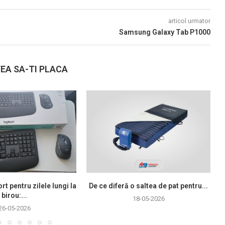
articol urmator
Samsung Galaxy Tab P1000
EA SA-TI PLACA
rt pentru zilele lungi la
De ce diferă o saltea de pat pentru...
birou:...
18-05-2026
26-05-2026