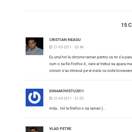
15 
CRISTIAN NEAGU
21-03-2011 - 20:46
Eu unul tot la chrome raman pentru ca mi s’a paru
cum o sa fie Firefox 4 , care ar trebui sa apara ma
oricum s’au intrecut pe ei insisi cu noile browsere
DINAMOVISTU2011
21-03-2011 - 21:05
mda….tot la firefox o sa raman:)…
VLAD PETRE