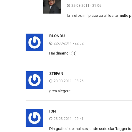
22-03-2011 - 21:06
la firefox imi place ca ai foarte multe p
BLONDU
22-03-2011 - 22:02
Hai dinamo ! :)))
STEFAN
23-03-2011 - 08:26
grea alegere….
ION
23-03-2011 - 09:41
Din graficul de mai sus, unde scrie clar ‘bigger i