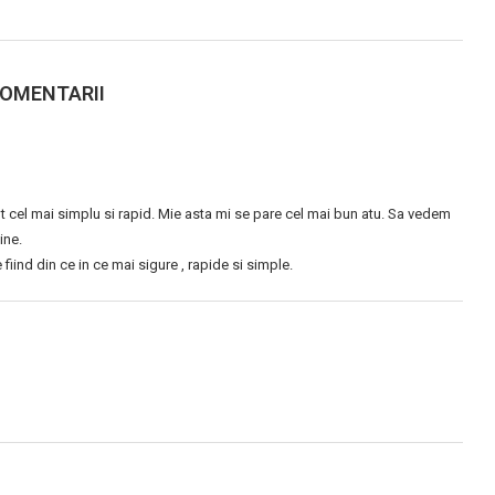
COMENTARII
t cel mai simplu si rapid. Mie asta mi se pare cel mai bun atu. Sa vedem
ine.
 fiind din ce in ce mai sigure , rapide si simple.