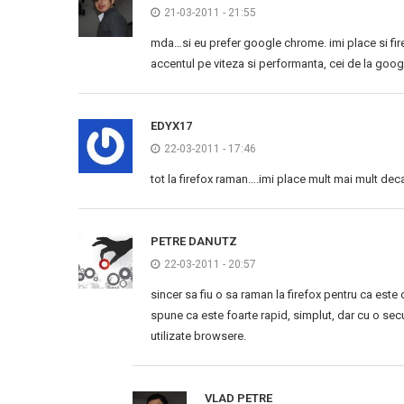
21-03-2011 - 21:55
mda…si eu prefer google chrome. imi place si f
accentul pe viteza si performanta, cei de la goog
EDYX17
22-03-2011 - 17:46
tot la firefox raman….imi place mult mai mult dec
PETRE DANUTZ
22-03-2011 - 20:57
sincer sa fiu o sa raman la firefox pentru ca este 
spune ca este foarte rapid, simplut, dar cu o secu
utilizate browsere.
VLAD PETRE