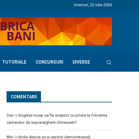
miercuri, 22 iulie 2026
TUTORIALE
CONCURSURI
DIVERSE
COMENTARII
Dan
la
Englezii incep sa fie sceptici cu privire la folosirea
camerelor de supraveghere chinezesti?
Alin
la
Noile device-uri și servicii demonstrează