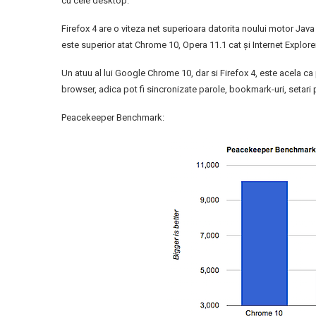
cu cele desktop.
Firefox 4 are o viteza net superioara datorita noului motor Ja
este superior atat Chrome 10, Opera 11.1 cat şi Internet Explorer
Un atuu al lui Google Chrome 10, dar si Firefox 4, este acela c
browser, adica pot fi sincronizate parole, bookmark-uri, setari p
Peacekeeper Benchmark: