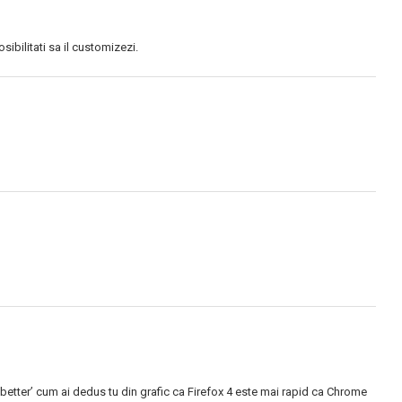
osibilitati sa il customizezi.
s better’ cum ai dedus tu din grafic ca Firefox 4 este mai rapid ca Chrome