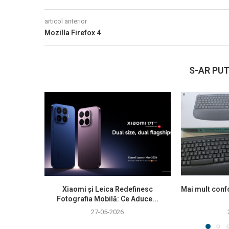
articol anterior
Mozilla Firefox 4
S-AR PUT
Xiaomi și Leica Redefinesc
Mai mult confo
Fotografia Mobilă: Ce Aduce...
27-05-2026