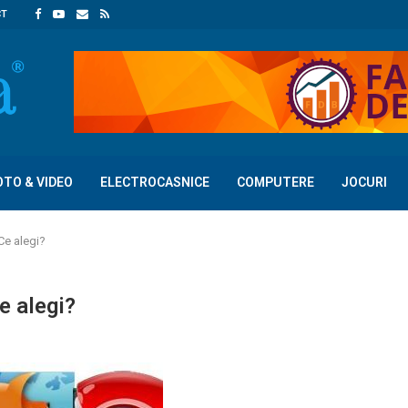
CT
OTO & VIDEO
ELECTROCASNICE
COMPUTERE
JOCURI
Ce alegi?
e alegi?