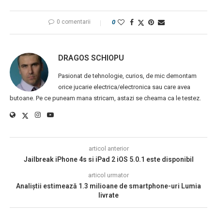
0 comentarii
0
DRAGOS SCHIOPU
Pasionat de tehnologie, curios, de mic demontam
orice jucarie electrica/electronica sau care avea
butoane. Pe ce puneam mana stricam, astazi se cheama ca le testez.
articol anterior
Jailbreak iPhone 4s si iPad 2 iOS 5.0.1 este disponibil
articol urmator
Analiștii estimează 1.3 milioane de smartphone-uri Lumia
livrate