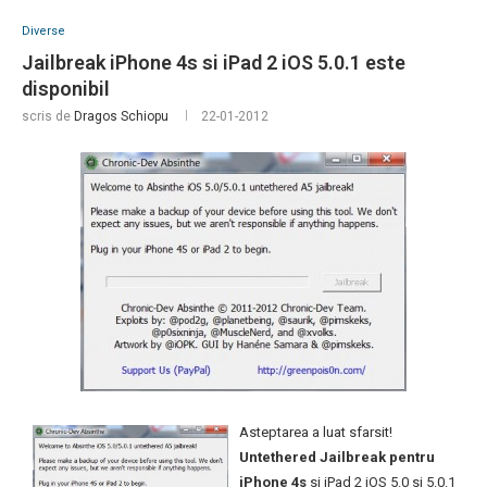
Diverse
Jailbreak iPhone 4s si iPad 2 iOS 5.0.1 este
disponibil
scris de
Dragos Schiopu
22-01-2012
Asteptarea a luat sfarsit!
Untethered Jailbreak pentru
iPhone 4s
si iPad 2 iOS 5.0 si 5.0.1