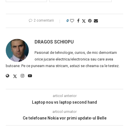
2 comentarii
0
DRAGOS SCHIOPU
Pasionat de tehnologie, curios, de mic demontam
orice jucarie electrica/electronica sau care avea
butoane. Pe ce puneam mana stricam, astazi se cheama ca le testez.
articol anterior
Laptop nou vs laptop second hand
articol urmator
Ce telefoane Nokia vor primi update-ul Belle