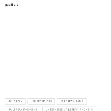
gasiti
aici
.
JAILBREAK
JAILBREAK IOS5
JAILBREAK IPAD 2
JAILBREAK IPHONE 4S
UNTETHERED JAILBREAK IPHONE 4S