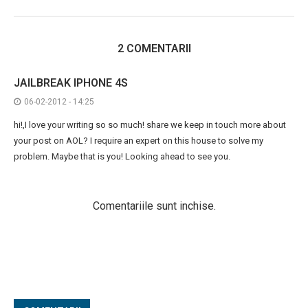
2 COMENTARII
JAILBREAK IPHONE 4S
06-02-2012 - 14:25
hi!,I love your writing so so much! share we keep in touch more about
your post on AOL? I require an expert on this house to solve my
problem. Maybe that is you! Looking ahead to see you.
Comentariile sunt inchise.