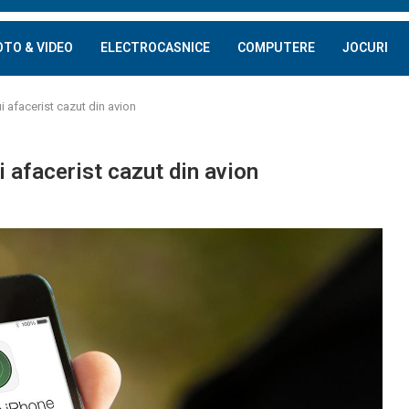
OTO & VIDEO
ELECTROCASNICE
COMPUTERE
JOCURI
i afacerist cazut din avion
i afacerist cazut din avion