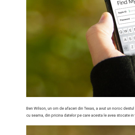
Ben Wilson, un om de afaceri din Texas, a avut un noroc destul 
cu seama, din pricina datelor pe care acesta le avea stocate in t