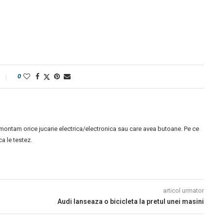
0
montam orice jucarie electrica/electronica sau care avea butoane. Pe ce
 le testez.
articol urmator
Audi lanseaza o bicicleta la pretul unei masini