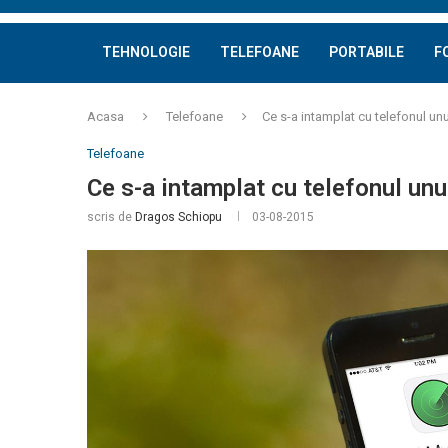
TEHNOLOGIE
TELEFOANE
PORTABILE
F
Acasa
Telefoane
Ce s-a intamplat cu telefonul unu
Telefoane
Ce s-a intamplat cu telefonul unu
scris de
Dragos Schiopu
03-08-2015