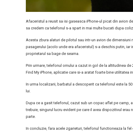
Afaceristul a reusit sa isi gaseasca iPhone-ul picat din avion de
sa credem ca telefonul s-a spart in mai multe bucati dupa coliz
Acesta zbura alaturi de pilotul sau intr-un avion de dimensiuni 
pasagerului (acolo unde era afaceristul) s-a deschis putin, iar i
proprietarul sa bage de seama.
Prin urmare, telefonul omului a cazut in gol de la altitudinea de 
Find My iPhone, aplicatie care si-a aratat foarte bine utilitatea i
In urma localizarii, barbatul a descoperit ca telefonul este la 
lui.
Dupa ce a gasit telefonul, cazut sub un copac aflat pe camp, a
trebuie, singurul lucru evident pe care il avea dispozitivul erau n
parte.
In concluzie, fara acele zgarieturi, telefonul functioneaza la fe