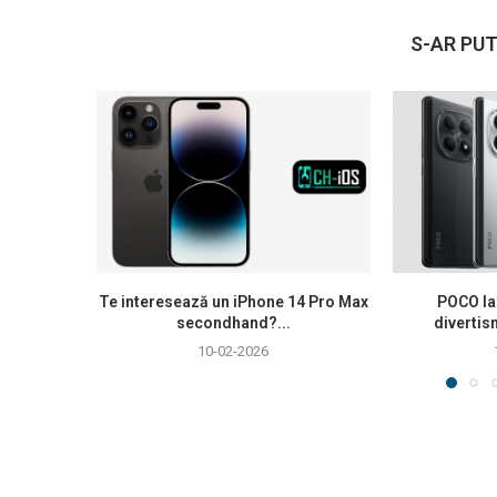
S-AR PUT
Te interesează un iPhone 14 Pro Max
POCO la
secondhand?...
divertis
10-02-2026