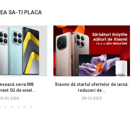
EA SA-TI PLACA
nsează seria M8:
Xiaomi dă startul ofertelor de iarnă:
ment 5G de nivel...
reduceri de...
13-01-2026
09-12-2025