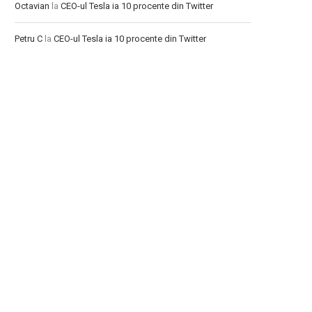
Octavian
la
CEO-ul Tesla ia 10 procente din Twitter
Petru C
la
CEO-ul Tesla ia 10 procente din Twitter