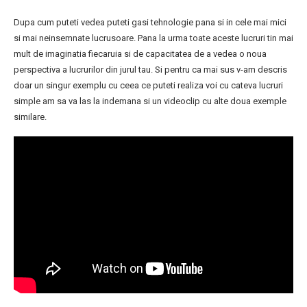
Dupa cum puteti vedea puteti gasi tehnologie pana si in cele mai mici
si mai neinsemnate lucrusoare. Pana la urma toate aceste lucruri tin mai
mult de imaginatia fiecaruia si de capacitatea de a vedea o noua
perspectiva a lucrurilor din jurul tau. Si pentru ca mai sus v-am descris
doar un singur exemplu cu ceea ce puteti realiza voi cu cateva lucruri
simple am sa va las la indemana si un videoclip cu alte doua exemple
similare.