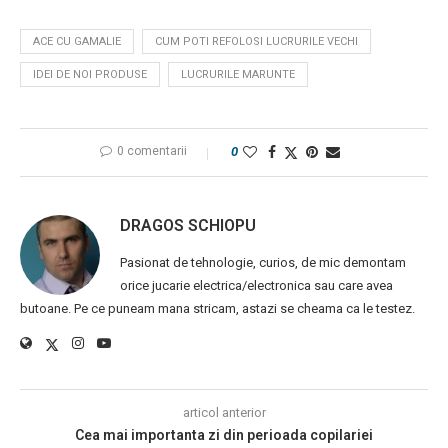
ACE CU GAMALIE
CUM POTI REFOLOSI LUCRURILE VECHI
IDEI DE NOI PRODUSE
LUCRURILE MARUNTE
0 comentarii
0
DRAGOS SCHIOPU
Pasionat de tehnologie, curios, de mic demontam
orice jucarie electrica/electronica sau care avea
butoane. Pe ce puneam mana stricam, astazi se cheama ca le testez.
articol anterior
Cea mai importanta zi din perioada copilariei