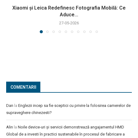
Xiaomi și Leica Redefinesc Fotografia Mobilă: Ce
Aduce...
27-05-2026
COMENTARII
Dan
la
Englezii incep sa fie sceptici cu privire la folosirea camerelor de
supraveghere chinezesti?
Alin
la
Noile device-uri și servicii demonstrează angajamentul HMD
Global de a investi în practici sustenabile în procesul de fabricare a