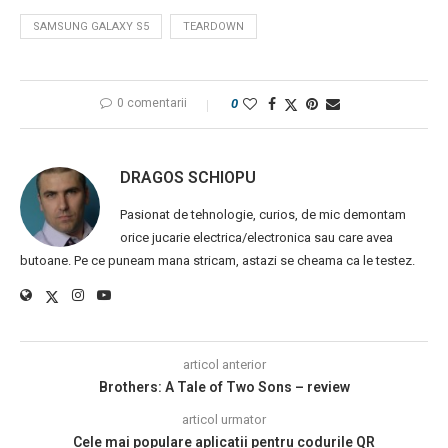
SAMSUNG GALAXY S5
TEARDOWN
0 comentarii
0
DRAGOS SCHIOPU
Pasionat de tehnologie, curios, de mic demontam
orice jucarie electrica/electronica sau care avea
butoane. Pe ce puneam mana stricam, astazi se cheama ca le testez.
articol anterior
Brothers: A Tale of Two Sons – review
articol urmator
Cele mai populare aplicatii pentru codurile QR