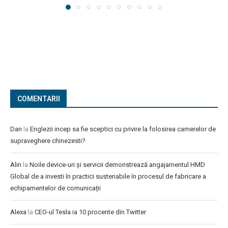
COMENTARII
Dan
la
Englezii incep sa fie sceptici cu privire la folosirea camerelor de
supraveghere chinezesti?
Alin
la
Noile device-uri și servicii demonstrează angajamentul HMD
Global de a investi în practici sustenabile în procesul de fabricare a
echipamentelor de comunicații
Alexa
la
CEO-ul Tesla ia 10 procente din Twitter