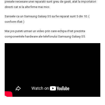
piesele necesare unei reparatii sunt greu de gasit, atat la importatori
directi cat si la alte firme mai mici.
Sansele ca un Samsung Galaxy S5 sa fie reparat sunt 5 din 10. (
conform ifixit )
Mai jos puteti urmari un video prin care echipa iFixit prezinta
componentele hardware ale telefonului Samsung Galaxy S5.