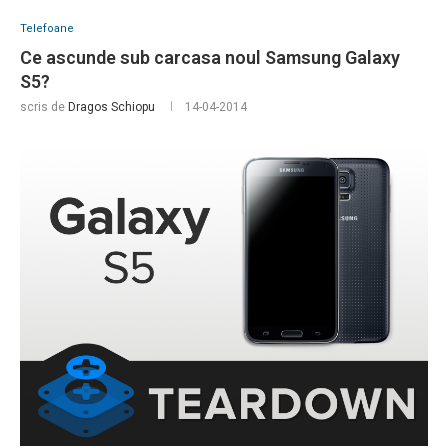
Telefoane
Ce ascunde sub carcasa noul Samsung Galaxy
S5?
scris de
Dragos Schiopu
14-04-2014