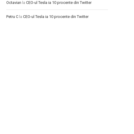
Octavian
la
CEO-ul Tesla ia 10 procente din Twitter
Petru C
la
CEO-ul Tesla ia 10 procente din Twitter