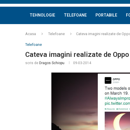
TEHNOLOGIE
TELEFOANE
PORTABILE
F
Acasa
Telefoane
Cateva imagini realizate de Opp
Telefoane
Cateva imagini realizate de Oppo
scris de
Dragos Schiopu
09-03-2014