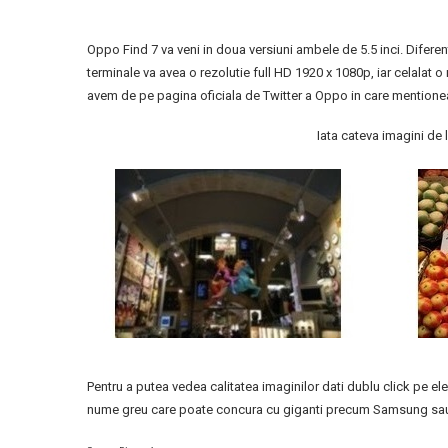
Oppo Find 7 va veni in doua versiuni ambele de 5.5 inci. Diferente
terminale va avea o rezolutie full HD 1920 x 1080p, iar celala
avem de pe pagina oficiala de Twitter a Oppo in care mentione
Iata cateva imagini de
Pentru a putea vedea calitatea imaginilor dati dublu click pe 
nume greu care poate concura cu giganti precum Samsung s