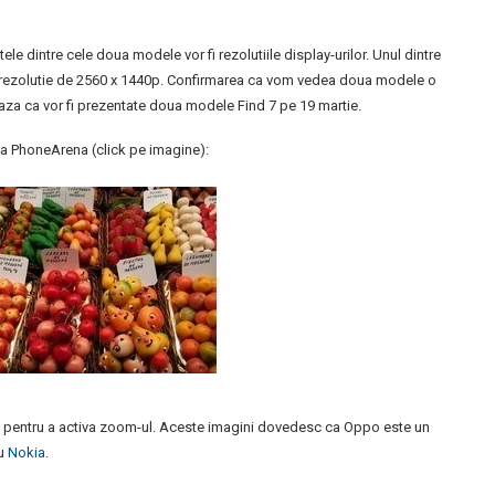
le dintre cele doua modele vor fi rezolutiile display-urilor. Unul dintre
t o rezolutie de 2560 x 1440p. Confirmarea ca vom vedea doua modele o
aza ca vor fi prezentate doua modele Find 7 pe 19 martie.
 la PhoneArena (click pe imagine):
ele pentru a activa zoom-ul. Aceste imagini dovedesc ca Oppo este un
au
Nokia
.