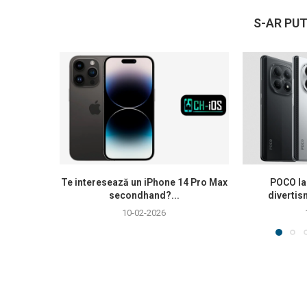
S-AR PUT
Te interesează un iPhone 14 Pro Max
POCO la
secondhand?...
divertis
10-02-2026