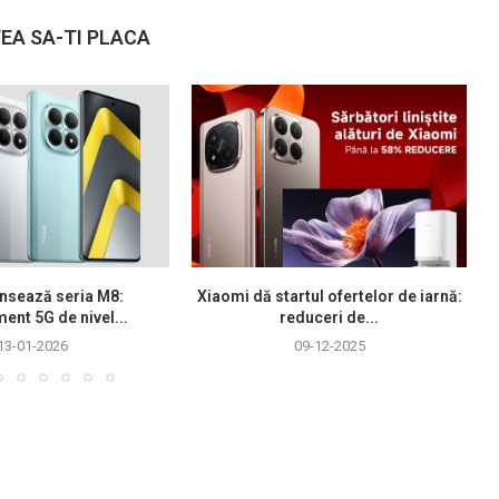
EA SA-TI PLACA
nsează seria M8:
Xiaomi dă startul ofertelor de iarnă:
ment 5G de nivel...
reduceri de...
13-01-2026
09-12-2025