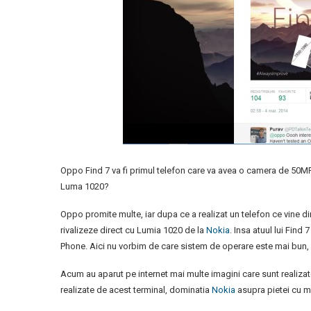
Oppo Find 7 va fi primul telefon care va avea o camera de 50
Luma 1020?
Oppo promite multe, iar dupa ce a realizat un telefon ce vine
rivalizeze direct cu Lumia 1020 de la
Nokia
. Insa atuul lui Fin
Phone. Aici nu vorbim de care sistem de operare este mai bun, ci
Acum au aparut pe internet mai multe imagini care sunt realiza
realizate de acest terminal, dominatia
Nokia
asupra pietei cu m