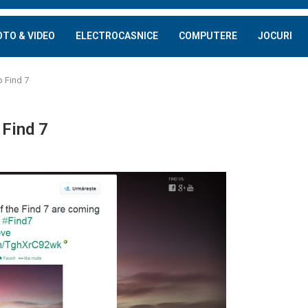
OTO & VIDEO
ELECTROCASNICE
COMPUTERE
JOCURI
o Find 7
 Find 7