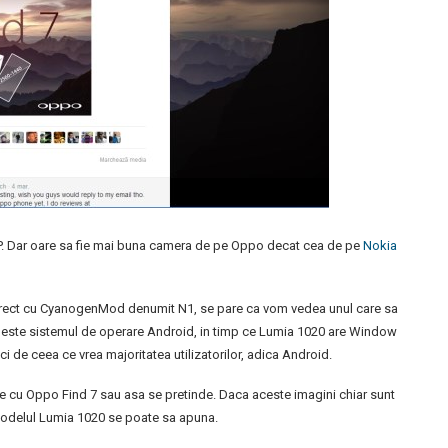
MP. Dar oare sa fie mai buna camera de pe Oppo decat cea de pe
Nokia
 direct cu CyanogenMod denumit N1, se pare ca vom vedea unul care sa
d 7 este sistemul de operare Android, in timp ce Lumia 1020 are Window
 de ceea ce vrea majoritatea utilizatorilor, adica Android.
te cu Oppo Find 7 sau asa se pretinde. Daca aceste imagini chiar sunt
odelul Lumia 1020 se poate sa apuna.