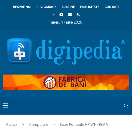
DESPRE NOI
DIGI GARAGE
SUSTINE
PUBLICITATE
CONTACT
vineri, 17 iulie 2026
Acasa
Computere
Boxe Portabile HP WN483AA