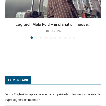
Logitech Mobi Fold – în sfârșit un mouse...
10-06-2026
COMENTARII
Dan
la
Englezii incep sa fie sceptici cu privire la folosirea camerelor de
supraveghere chinezesti?