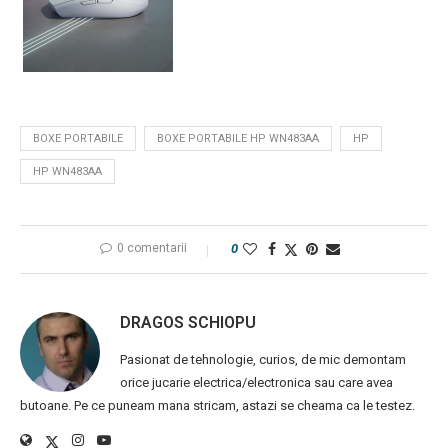
BOXE PORTABILE
BOXE PORTABILE HP WN483AA
HP
HP WN483AA
0 comentarii
0
DRAGOS SCHIOPU
Pasionat de tehnologie, curios, de mic demontam
orice jucarie electrica/electronica sau care avea
butoane. Pe ce puneam mana stricam, astazi se cheama ca le testez.