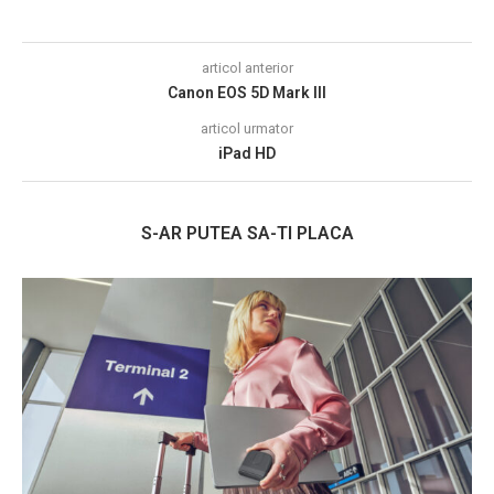
articol anterior
Canon EOS 5D Mark III
articol urmator
iPad HD
S-AR PUTEA SA-TI PLACA