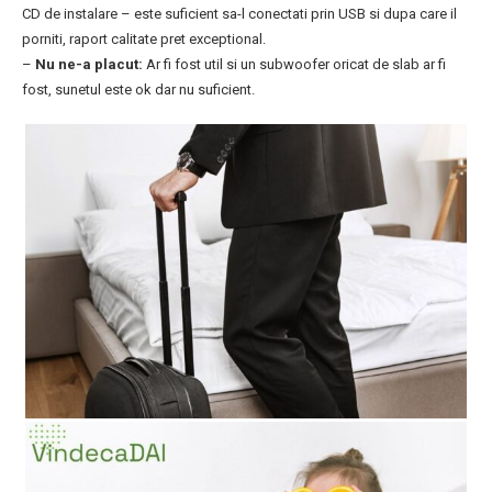
CD de instalare – este suficient sa-l conectati prin USB si dupa care il
porniti, raport calitate pret exceptional.
–
Nu ne-a placut:
Ar fi fost util si un subwoofer oricat de slab ar fi
fost, sunetul este ok dar nu suficient.