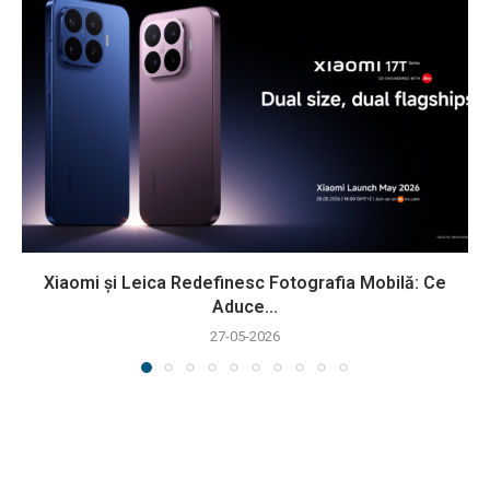
Xiaomi și Leica Redefinesc Fotografia Mobilă: Ce
Aduce...
27-05-2026