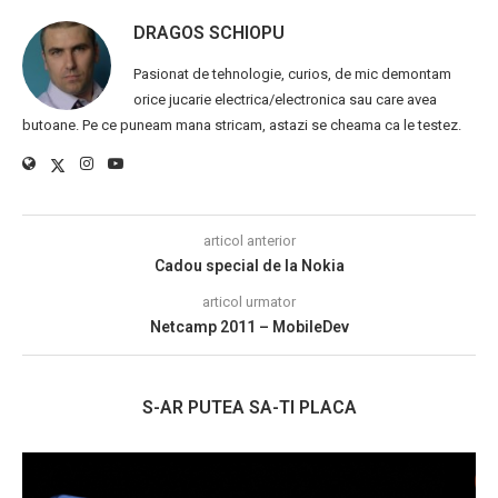
DRAGOS SCHIOPU
Pasionat de tehnologie, curios, de mic demontam
orice jucarie electrica/electronica sau care avea
butoane. Pe ce puneam mana stricam, astazi se cheama ca le testez.
articol anterior
Cadou special de la Nokia
articol urmator
Netcamp 2011 – MobileDev
S-AR PUTEA SA-TI PLACA