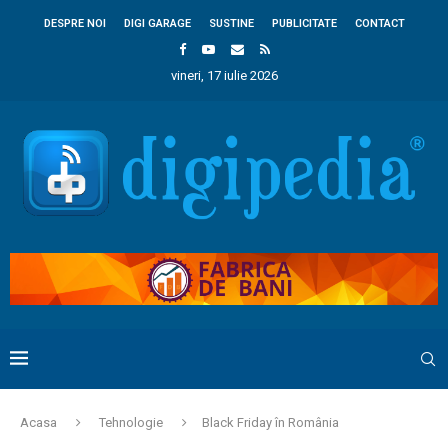
DESPRE NOI
DIGI GARAGE
SUSTINE
PUBLICITATE
CONTACT
vineri, 17 iulie 2026
Acasa
Tehnologie
Black Friday în România