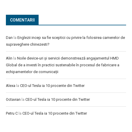
COMENTARII
Dan
la
Englezii incep sa fie sceptici cu privire la folosirea camerelor de
supraveghere chinezesti?
Alin
la
Noile device-uri și servicii demonstrează angajamentul HMD
Global de a investi în practici sustenabile în procesul de fabricare a
echipamentelor de comunicații
Alexa
la
CEO-ul Tesla ia 10 procente din Twitter
Octavian
la
CEO-ul Tesla ia 10 procente din Twitter
Petru C
la
CEO-ul Tesla ia 10 procente din Twitter