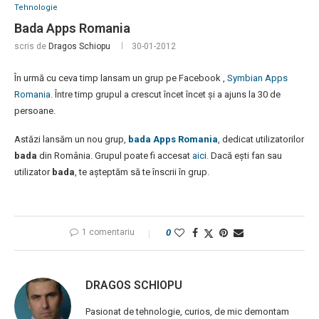
Tehnologie
Bada Apps Romania
scris de
Dragos Schiopu
30-01-2012
În urmă cu ceva timp lansam un grup pe Facebook ,
Symbian Apps
Romania
. Între timp grupul a crescut încet încet și a ajuns la 30 de
persoane.
Astăzi lansăm un nou grup,
bada Apps Romania
, dedicat utilizatorilor
bada
din România. Grupul poate fi accesat
aici
. Dacă ești fan sau
utilizator
bada
, te așteptăm să te înscrii în grup.
1 comentariu
0
DRAGOS SCHIOPU
Pasionat de tehnologie, curios, de mic demontam