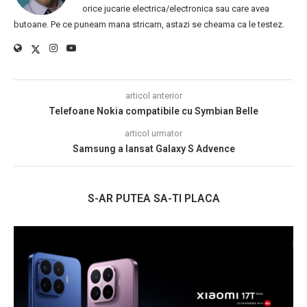
orice jucarie electrica/electronica sau care avea
butoane. Pe ce puneam mana stricam, astazi se cheama ca le testez.
articol anterior
Telefoane Nokia compatibile cu Symbian Belle
articol urmator
Samsung a lansat Galaxy S Advence
S-AR PUTEA SA-TI PLACA