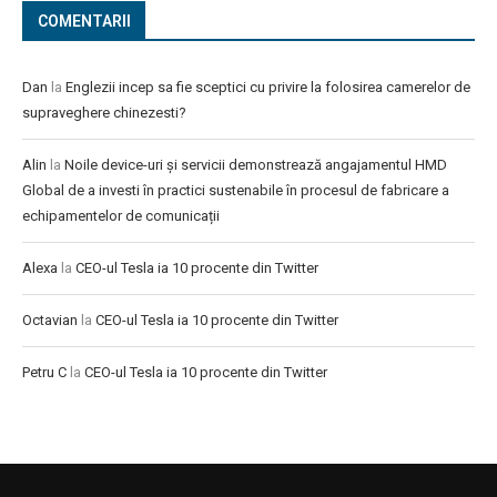
COMENTARII
Dan
la
Englezii incep sa fie sceptici cu privire la folosirea camerelor de
supraveghere chinezesti?
Alin
la
Noile device-uri și servicii demonstrează angajamentul HMD
Global de a investi în practici sustenabile în procesul de fabricare a
echipamentelor de comunicații
Alexa
la
CEO-ul Tesla ia 10 procente din Twitter
Octavian
la
CEO-ul Tesla ia 10 procente din Twitter
Petru C
la
CEO-ul Tesla ia 10 procente din Twitter