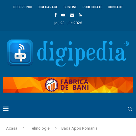
DESPRE NOI
DIGI GARAGE
SUSTINE
PUBLICITATE
CONTACT
joi, 23 iulie 2026
Acasa
Tehnologie
Bada Apps Romania