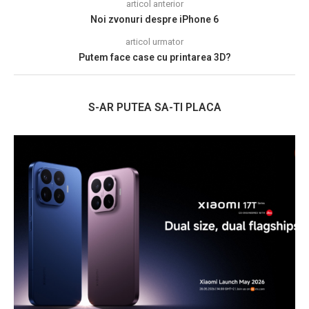
articol anterior
Noi zvonuri despre iPhone 6
articol urmator
Putem face case cu printarea 3D?
S-AR PUTEA SA-TI PLACA