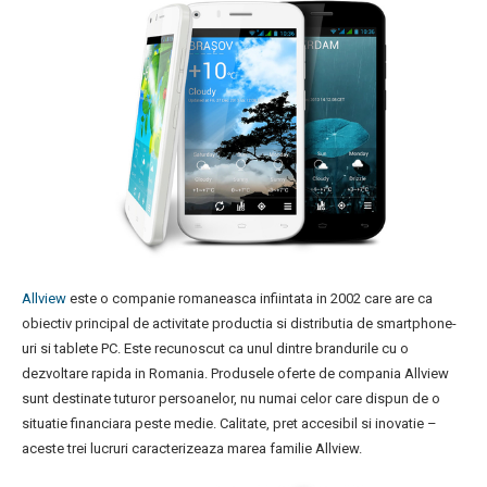
Allview
este o companie romaneasca infiintata in 2002 care are ca
obiectiv principal de activitate productia si distributia de smartphone-
uri si tablete PC. Este recunoscut ca unul dintre brandurile cu o
dezvoltare rapida in Romania. Produsele oferte de compania Allview
sunt destinate tuturor persoanelor, nu numai celor care dispun de o
situatie financiara peste medie. Calitate, pret accesibil si inovatie –
aceste trei lucruri caracterizeaza marea familie Allview.