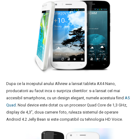
Dupa ce la inceputul anului Allview a lansat tableta AX4 Nano,
producatorii au facut inca o surpriza clientilor: s-a lansat cel mai
accesibil smartphone, cu un design elegant, numele acestuia fiind
A5
Quad
. Noul device este dotat cu un procesor Quad Core de 1,3 GHz,
display de 4,3’’, doua camere foto, ruleaza sistemul de operare
Android 4.2 Jelly Bean si este compatibil cu tehnologia HD Voice.