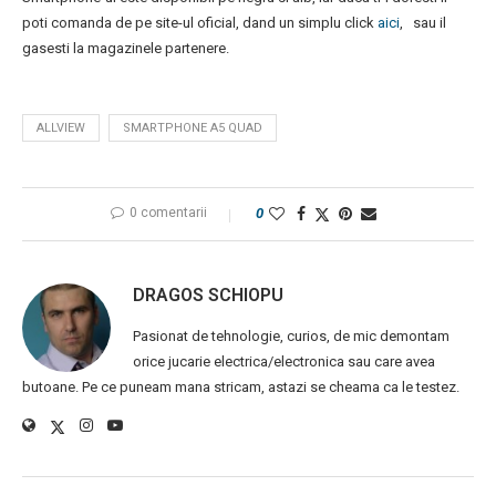
poti comanda de pe site-ul oficial, dand un simplu click
aici
, sau il
gasesti la magazinele partenere.
ALLVIEW
SMARTPHONE A5 QUAD
0 comentarii
0
DRAGOS SCHIOPU
Pasionat de tehnologie, curios, de mic demontam
orice jucarie electrica/electronica sau care avea
butoane. Pe ce puneam mana stricam, astazi se cheama ca le testez.