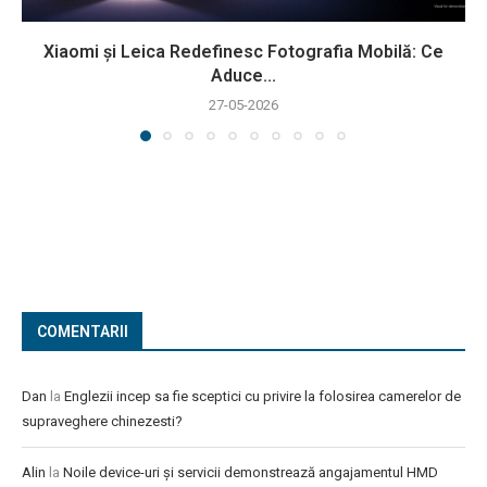
Xiaomi și Leica Redefinesc Fotografia Mobilă: Ce
Aduce...
27-05-2026
COMENTARII
Dan
la
Englezii incep sa fie sceptici cu privire la folosirea camerelor de
supraveghere chinezesti?
Alin
la
Noile device-uri și servicii demonstrează angajamentul HMD