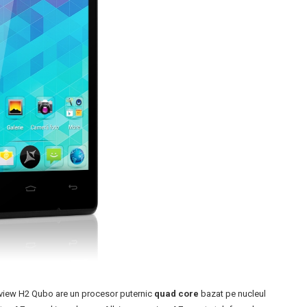
 Allview H2 Qubo are un procesor puternic
quad core
bazat pe nucleul