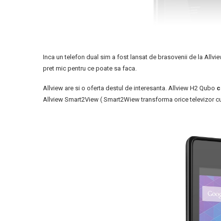
Inca un telefon dual sim a fost lansat de brasovenii de la Allvi
pret mic pentru ce poate sa faca.
Allview are si o oferta destul de interesanta. Allview H2 Qubo
c
Allview Smart2View ( Smart2Wiew transforma orice televizor cu