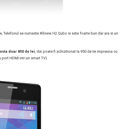
ew, Telefonul se numeste Allview H2 Qubo si este foarte bun dar are si un
osta doar 850 de lei
, dar poate fi achizitionat la 950 de lei impreuna cu
 port HDMI intr-un smart TV).