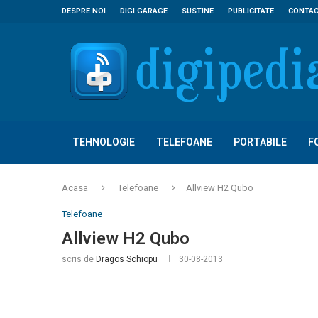
DESPRE NOI
DIGI GARAGE
SUSTINE
PUBLICITATE
CONTA
TEHNOLOGIE
TELEFOANE
PORTABILE
F
Acasa
Telefoane
Allview H2 Qubo
Telefoane
Allview H2 Qubo
scris de
Dragos Schiopu
30-08-2013