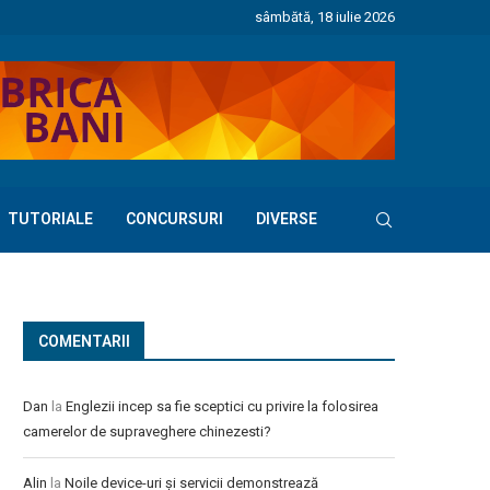
sâmbătă, 18 iulie 2026
TUTORIALE
CONCURSURI
DIVERSE
COMENTARII
Dan
la
Englezii incep sa fie sceptici cu privire la folosirea
camerelor de supraveghere chinezesti?
Alin
la
Noile device-uri și servicii demonstrează