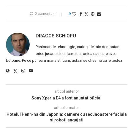
0 comentarii
0
DRAGOS SCHIOPU
Pasionat de tehnologie, curios, de mic demontam
orice jucarie electrica/electronica sau care avea
butoane. Pe ce puneam mana stricam, astazi se cheama ca le testez.
articol anterior
Sony Xperia E4 a fost anuntat oficial
articol urmator
Hotelul Henn-na din Japonia: camere cu recunoastere faciala
si roboti angajati