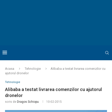
Acasa
Tehnologie
Alibaba a testat livrarea comenzilor cu
ajutorul dronelor
Tehnologie
Alibaba a testat livrarea comenzilor cu ajutorul
dronelor
scris de
Dragos Schiopu
10-02-2015