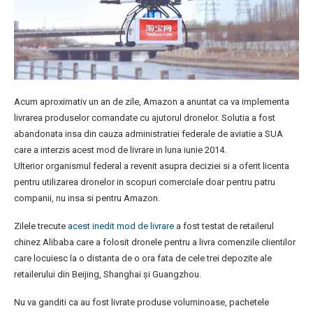
Acum aproximativ un an de zile, Amazon a anuntat ca va implementa
livrarea produselor comandate cu ajutorul dronelor. Solutia a fost
abandonata insa din cauza administratiei federale de aviatie a SUA
care a interzis acest mod de livrare in luna iunie 2014.
Ulterior organismul federal a revenit asupra deciziei si a oferit licenta
pentru utilizarea dronelor in scopuri comerciale doar pentru patru
companii, nu insa si pentru Amazon.
Zilele trecute
acest inedit mod de livrare
a fost testat de retailerul
chinez Alibaba care a folosit dronele pentru a livra comenzile clientilor
care locuiesc la o distanta de o ora fata de cele trei depozite ale
retailerului din Beijing, Shanghai și Guangzhou.
Nu va ganditi ca au fost livrate produse voluminoase, pachetele