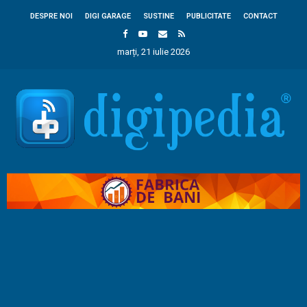
DESPRE NOI
DIGI GARAGE
SUSTINE
PUBLICITATE
CONTACT
marți, 21 iulie 2026