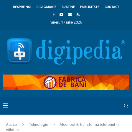
DESPRE NOI
DIGI GARAGE
SUSTINE
PUBLICITATE
CONTACT
vineri, 17 iulie 2026
Acasa
Tehnologie
Alcohoot iti transforma telefonul in
etilotest