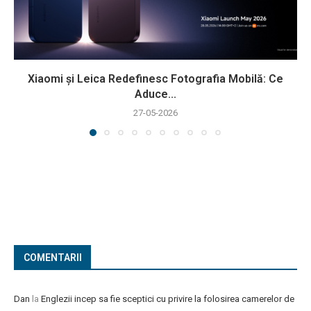
Xiaomi și Leica Redefinesc Fotografia Mobilă: Ce
Aduce...
27-05-2026
COMENTARII
Dan
la
Englezii incep sa fie sceptici cu privire la folosirea camerelor de