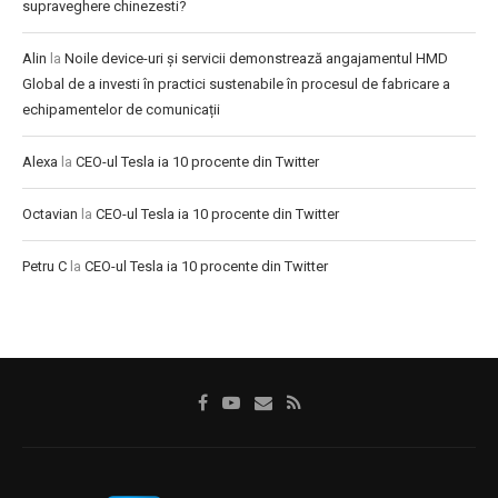
supraveghere chinezesti?
Alin
la
Noile device-uri și servicii demonstrează angajamentul HMD
Global de a investi în practici sustenabile în procesul de fabricare a
echipamentelor de comunicații
Alexa
la
CEO-ul Tesla ia 10 procente din Twitter
Octavian
la
CEO-ul Tesla ia 10 procente din Twitter
Petru C
la
CEO-ul Tesla ia 10 procente din Twitter