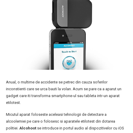
Anual, o multime de accidente se petrec din cauza soferilor
inconstienti care se urca bauti la volan. Acum se pare ca a aparut un
gadget care iti transforma smartphone-ul sau tableta intr-un aparat
etilotest.
Micutul aparat foloseste aceleasi tehnologii de detectare a
alcoolemiei pe care o folosesc si aparatele etilotest din dotarea
politiei.
Alcohoot
se introduce in portul audio al dispozitivelor cu iOS