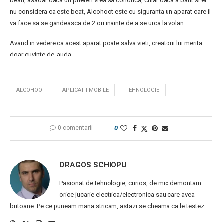
beau, asadar daca un prieten vrea sa conduca, chiar daca a baut si el
nu considera ca este beat, Alcohoot este cu siguranta un aparat care il
va face sa se gandeasca de 2 ori inainte de a se urca la volan.
Avand in vedere ca acest aparat poate salva vieti, creatorii lui merita
doar cuvinte de lauda.
ALCOHOOT
APLICATII MOBILE
TEHNOLOGIE
0 comentarii
0
DRAGOS SCHIOPU
Pasionat de tehnologie, curios, de mic demontam
orice jucarie electrica/electronica sau care avea
butoane. Pe ce puneam mana stricam, astazi se cheama ca le testez.