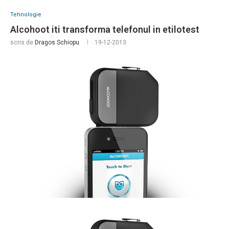
Tehnologie
Alcohoot iti transforma telefonul in etilotest
scris de
Dragos Schiopu
19-12-2013