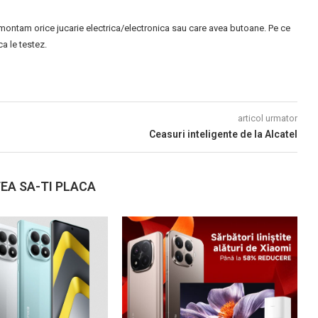
montam orice jucarie electrica/electronica sau care avea butoane. Pe ce
 le testez.
articol urmator
Ceasuri inteligente de la Alcatel
EA SA-TI PLACA