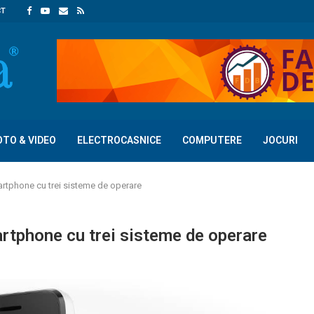
CT
OTO & VIDEO
ELECTROCASNICE
COMPUTERE
JOCURI
artphone cu trei sisteme de operare
rtphone cu trei sisteme de operare