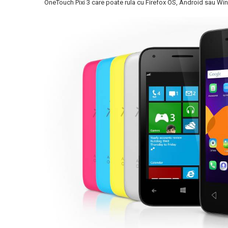
OneTouch Pixi 3 care poate rula cu Firefox OS, Android sau W