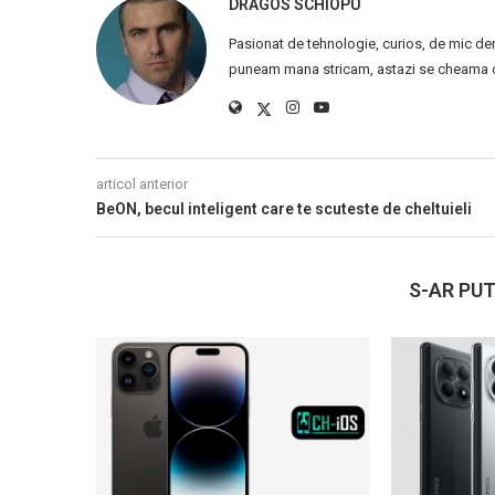
DRAGOS SCHIOPU
Pasionat de tehnologie, curios, de mic de
puneam mana stricam, astazi se cheama ca
articol anterior
BeON, becul inteligent care te scuteste de cheltuieli
S-AR PUT