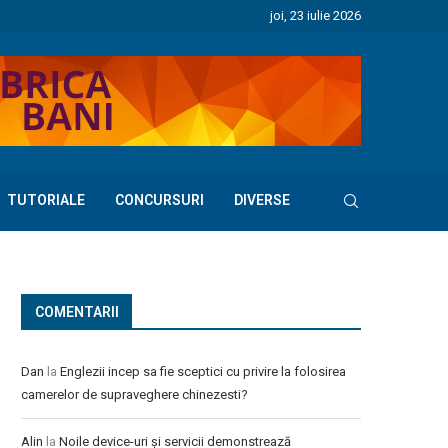
joi, 23 iulie 2026
TUTORIALE
CONCURSURI
DIVERSE
COMENTARII
Dan
la
Englezii incep sa fie sceptici cu privire la folosirea
camerelor de supraveghere chinezesti?
Alin
la
Noile device-uri și servicii demonstrează