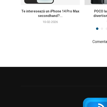
Te interesează un iPhone 14 Pro Max
POCO la
secondhand?...
divertis
10-02-2026
Comentar