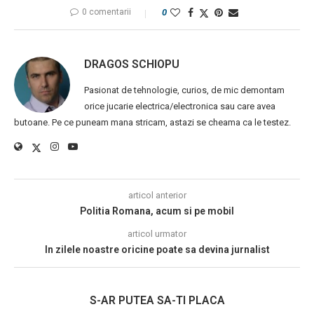
0 comentarii
0
DRAGOS SCHIOPU
Pasionat de tehnologie, curios, de mic demontam
orice jucarie electrica/electronica sau care avea
butoane. Pe ce puneam mana stricam, astazi se cheama ca le testez.
articol anterior
Politia Romana, acum si pe mobil
articol urmator
In zilele noastre oricine poate sa devina jurnalist
S-AR PUTEA SA-TI PLACA