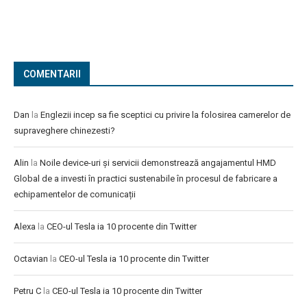
COMENTARII
Dan
la
Englezii incep sa fie sceptici cu privire la folosirea camerelor de
supraveghere chinezesti?
Alin
la
Noile device-uri și servicii demonstrează angajamentul HMD
Global de a investi în practici sustenabile în procesul de fabricare a
echipamentelor de comunicații
Alexa
la
CEO-ul Tesla ia 10 procente din Twitter
Octavian
la
CEO-ul Tesla ia 10 procente din Twitter
Petru C
la
CEO-ul Tesla ia 10 procente din Twitter