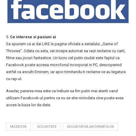
5.
Ce interese si pasiuni ai
Sa spunem ca ai dai LIKE la pagina oficiala a serialului ,,Game of
Thrones”. Odata cu asta, vei incepe automat sa vezi reclame cu carti,
filme sau jocuri fantastice. Un lucru cel putin ciudat este faptul ca
Facebook poate accesa microfonul incorporat in PC, descoperind
astfel ca asculti Eminem, iar apoi trimitandu-ti reclame ce au legatura
cu rap-ul.
Asadar, parerea mea este ca trebuie sa fim putin mai atenti cand
utilizam Facebook-ul pentru ca nu se stie niciodata cine poate avea
acces la baza lor de date.
FACEBOOK
SECURITATE
SECURITATEA INFORMATIILOR