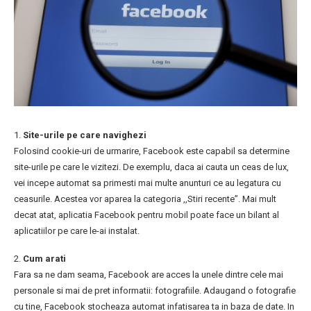
1.
Site-urile pe care navighezi
Folosind cookie-uri de urmarire, Facebook este capabil sa determine
site-urile pe care le vizitezi. De exemplu, daca ai cauta un ceas de lux,
vei incepe automat sa primesti mai multe anunturi ce au legatura cu
ceasurile. Acestea vor aparea la categoria ,,Stiri recente”. Mai mult
decat atat, aplicatia Facebook pentru mobil poate face un bilant al
aplicatiilor pe care le-ai instalat.
2.
Cum arati
Fara sa ne dam seama, Facebook are acces la unele dintre cele mai
personale si mai de pret informatii: fotografiile. Adaugand o fotografie
cu tine, Facebook stocheaza automat infatisarea ta in baza de date. In