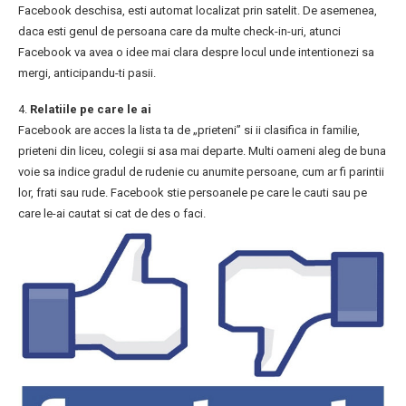
Facebook deschisa, esti automat localizat prin satelit. De asemenea,
daca esti genul de persoana care da multe check-in-uri, atunci
Facebook va avea o idee mai clara despre locul unde intentionezi sa
mergi, anticipandu-ti pasii.
4.
Relatiile pe care le ai
Facebook are acces la lista ta de „prieteni” si ii clasifica in familie,
prieteni din liceu, colegii si asa mai departe. Multi oameni aleg de buna
voie sa indice gradul de rudenie cu anumite persoane, cum ar fi parintii
lor, frati sau rude. Facebook stie persoanele pe care le cauti sau pe
care le-ai cautat si cat de des o faci.