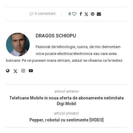
0 comentarii
0
DRAGOS SCHIOPU
Pasionat de tehnologie, curios, de mic demontam
orice jucarie electrica/electronica sau care avea
butoane. Pe ce puneam mana stricam, astazi se cheama ca le testez.
articol anterior
Telefoane Mobile in noua oferta de abonamente nelimitate
Digi Mobil
articol urmator
Pepper, robotul cu sentimente [VIDEO]