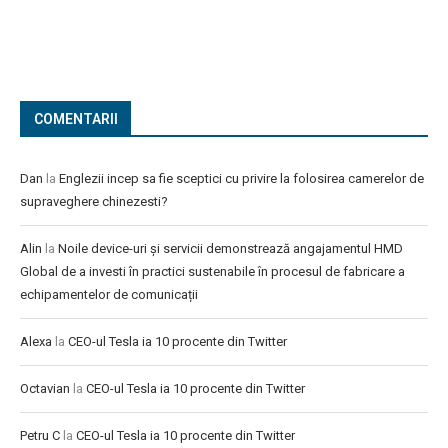
COMENTARII
Dan
la
Englezii incep sa fie sceptici cu privire la folosirea camerelor de
supraveghere chinezesti?
Alin
la
Noile device-uri și servicii demonstrează angajamentul HMD
Global de a investi în practici sustenabile în procesul de fabricare a
echipamentelor de comunicații
Alexa
la
CEO-ul Tesla ia 10 procente din Twitter
Octavian
la
CEO-ul Tesla ia 10 procente din Twitter
Petru C
la
CEO-ul Tesla ia 10 procente din Twitter