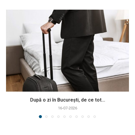
După o zi în București, de ce tot...
16-07-2026