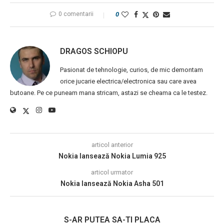
0 comentarii
0
DRAGOS SCHIOPU
Pasionat de tehnologie, curios, de mic demontam
orice jucarie electrica/electronica sau care avea
butoane. Pe ce puneam mana stricam, astazi se cheama ca le testez.
articol anterior
Nokia lansează Nokia Lumia 925
articol urmator
Nokia lansează Nokia Asha 501
S-AR PUTEA SA-TI PLACA