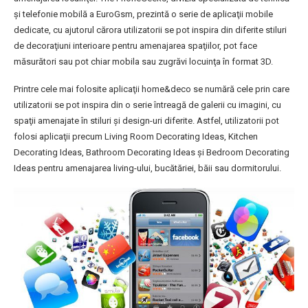
și telefonie mobilă a EuroGsm, prezintă o serie de aplicaţii mobile
dedicate, cu ajutorul cărora utilizatorii se pot inspira din diferite stiluri
de decoraţiuni interioare pentru amenajarea spaţiilor, pot face
măsurători sau pot chiar mobila sau zugrăvi locuinţa în format 3D.
Printre cele mai folosite aplicaţii home&deco se numără cele prin care
utilizatorii se pot inspira din o serie întreagă de galerii cu imagini, cu
spaţii amenajate în stiluri şi design-uri diferite. Astfel, utilizatorii pot
folosi aplicaţii precum Living Room Decorating Ideas, Kitchen
Decorating Ideas, Bathroom Decorating Ideas şi Bedroom Decorating
Ideas pentru amenajarea living-ului, bucătăriei, băii sau dormitorului.