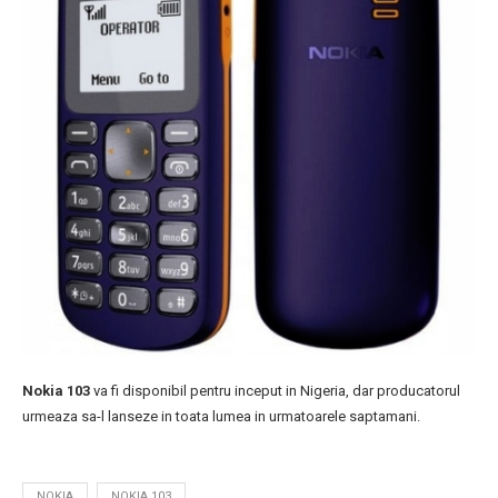
Nokia 103
va fi disponibil pentru inceput in Nigeria, dar producatorul
urmeaza sa-l lanseze in toata lumea in urmatoarele saptamani.
NOKIA
NOKIA 103