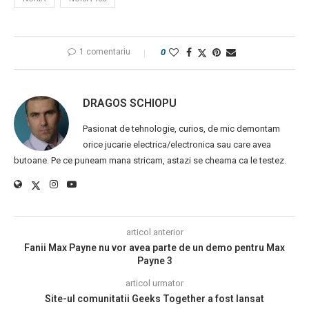
1 comentariu
0
DRAGOS SCHIOPU
Pasionat de tehnologie, curios, de mic demontam
orice jucarie electrica/electronica sau care avea
butoane. Pe ce puneam mana stricam, astazi se cheama ca le testez.
articol anterior
Fanii Max Payne nu vor avea parte de un demo pentru Max
Payne 3
articol urmator
Site-ul comunitatii Geeks Together a fost lansat