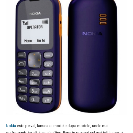
Nokia
este pe val, lanseaza modele dupa modele, unele mai
performante iar altele mai ieftine. Pana in prezent cel mai ieftin model