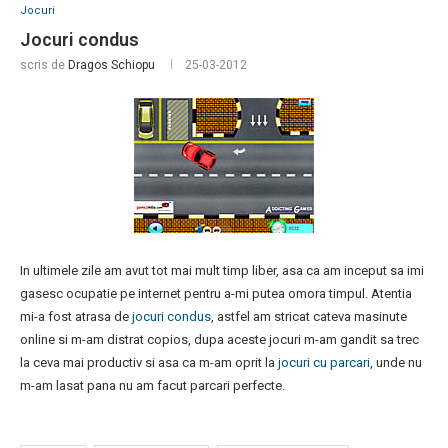
Jocuri
Jocuri condus
scris de
Dragos Schiopu
25-03-2012
In ultimele zile am avut tot mai mult timp liber, asa ca am inceput sa imi
gasesc ocupatie pe internet pentru a-mi putea omora timpul. Atentia
mi-a fost atrasa de
jocuri condus
, astfel am stricat cateva masinute
online si m-am distrat copios, dupa aceste jocuri m-am gandit sa trec
la ceva mai productiv si asa ca m-am oprit la
jocuri cu parcari
, unde nu
m-am lasat pana nu am facut parcari perfecte.