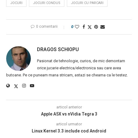
JOCURI
JOCURI CONDUS
JOCURI CU PARCARI
0 comentarii
0
DRAGOS SCHIOPU
Pasionat de tehnologie, curios, de mic demontam
orice jucarie electrica/electronica sau care avea
butoane. Pe ce puneam mana stricam, astazi se cheama ca le testez.
articol anterior
Apple A5X vs nVidia Tegra 3
articol urmator
Linux Kernel 3.3 include cod Android