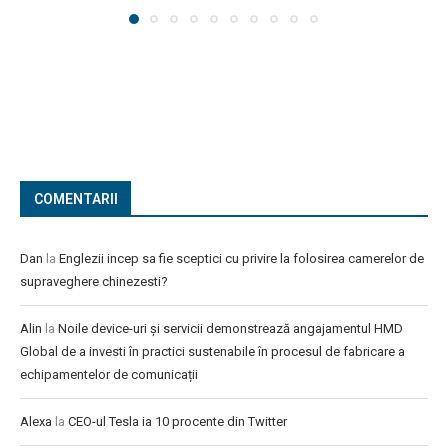
COMENTARII
Dan
la
Englezii incep sa fie sceptici cu privire la folosirea camerelor de
supraveghere chinezesti?
Alin
la
Noile device-uri și servicii demonstrează angajamentul HMD
Global de a investi în practici sustenabile în procesul de fabricare a
echipamentelor de comunicații
Alexa
la
CEO-ul Tesla ia 10 procente din Twitter