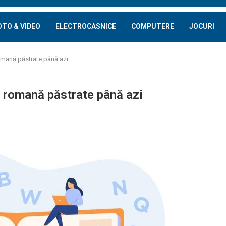
OTO & VIDEO
ELECTROCASNICE
COMPUTERE
JOCURI
romană păstrate până azi
a romană păstrate până azi