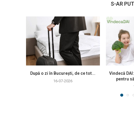
S-AR PUT
După o zi în București, de ce tot...
Vindecă DAI:
pentru să
16-07-2026