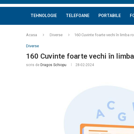
TEHNOLOGIE
TELEFOANE
PORTABILE
F
Acasa
Diverse
160 Cuvinte foarte vechi în limba 
Diverse
160 Cuvinte foarte vechi în limb
scris de
Dragos Schiopu
28-02-2024