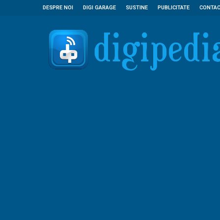
DESPRE NOI
DIGI GARAGE
SUSTINE
PUBLICITATE
CONTA