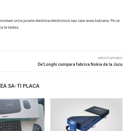
montam orice jucarie electrica/electronica sau care avea butoane. Pe ce
 le testez.
articol urmator
De’Longhi cumpara fabrica Nokia de la Jucu
EA SA-TI PLACA