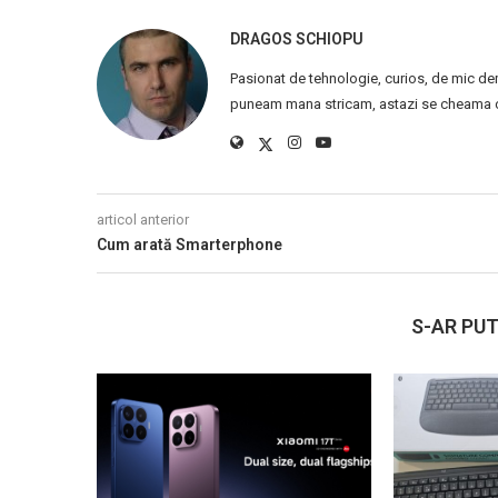
DRAGOS SCHIOPU
Pasionat de tehnologie, curios, de mic de
puneam mana stricam, astazi se cheama ca
articol anterior
Cum arată Smarterphone
S-AR PUT