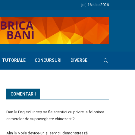
joi, 16 iulie 2026
TUTORIALE
CONCURSURI
DIVERSE
COMENTARII
Dan
la
Englezii incep sa fie sceptici cu privire la folosirea
camerelor de supraveghere chinezesti?
Alin
la
Noile device-uri și servicii demonstrează