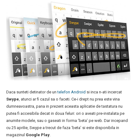
Daca sunteti detinator de un
telefon Android
si inca n-ati incercat
Swype
, atunci ar fi cazul sa o faceti. Ce-i drept nu prea este vina
dumneavoastra, pana in prezent aceasta aplicatie de tastatura nu
putea fi accesibila decat in doua feluri: ori o aveati pre-instalata pe
anumite modele, sau o gaseati in forma ‘beta’ pe web. Dar incepand
cu 25 aprilie, Swype a trecut de faza ‘beta’ si este disponibila in
magazinul
Google Play
.