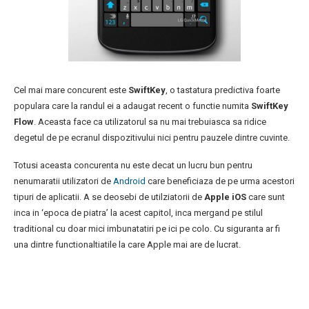
Cel mai mare concurent este
SwiftKey
, o tastatura predictiva foarte
populara care la randul ei a adaugat recent o functie numita
SwiftKey
Flow
. Aceasta face ca utilizatorul sa nu mai trebuiasca sa ridice
degetul de pe ecranul dispozitivului nici pentru pauzele dintre cuvinte.
Totusi aceasta concurenta nu este decat un lucru bun pentru
nenumaratii utilizatori de
Android
care beneficiaza de pe urma acestori
tipuri de aplicatii. A se deosebi de utilziatorii de
Apple iOS
care sunt
inca in ‘epoca de piatra’ la acest capitol, inca mergand pe stilul
traditional cu doar mici imbunatatiri pe ici pe colo. Cu siguranta ar fi
una dintre functionaltiatile la care Apple mai are de lucrat.