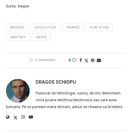
Sursa: Swype
ANDROID
GOOGLE PLAY
NUANCE
PLAY STORE
SWIFTKEY
SWYPE
2 comentarii
0
DRAGOS SCHIOPU
Pasionat de tehnologie, curios, de mic demontam
orice jucarie electrica/electronica sau care avea
butoane. Pe ce puneam mana stricam, astazi se cheama ca le testez.