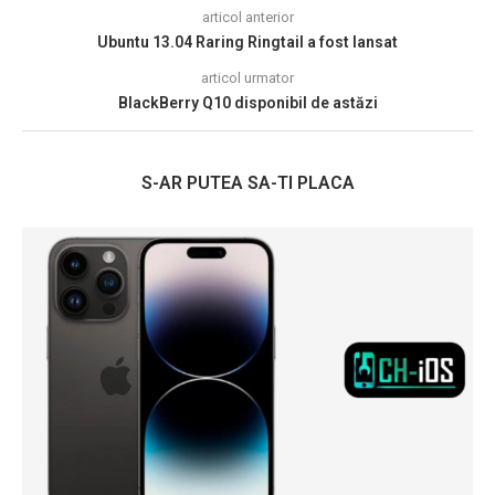
articol anterior
Ubuntu 13.04 Raring Ringtail a fost lansat
articol urmator
BlackBerry Q10 disponibil de astăzi
S-AR PUTEA SA-TI PLACA