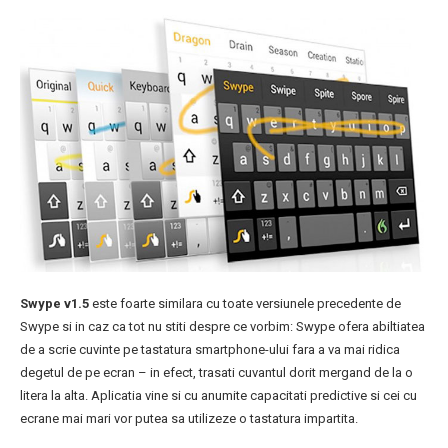
Swype v1.5
este foarte similara cu toate versiunele precedente de
Swype si in caz ca tot nu stiti despre ce vorbim: Swype ofera abiltiatea
de a scrie cuvinte pe tastatura smartphone-ului fara a va mai ridica
degetul de pe ecran – in efect, trasati cuvantul dorit mergand de la o
litera la alta. Aplicatia vine si cu anumite capacitati predictive si cei cu
ecrane mai mari vor putea sa utilizeze o tastatura impartita.