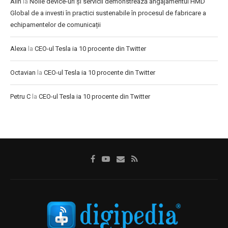
Alin
la
Noile device-uri și servicii demonstrează angajamentul HMD
Global de a investi în practici sustenabile în procesul de fabricare a
echipamentelor de comunicații
Alexa
la
CEO-ul Tesla ia 10 procente din Twitter
Octavian
la
CEO-ul Tesla ia 10 procente din Twitter
Petru C
la
CEO-ul Tesla ia 10 procente din Twitter