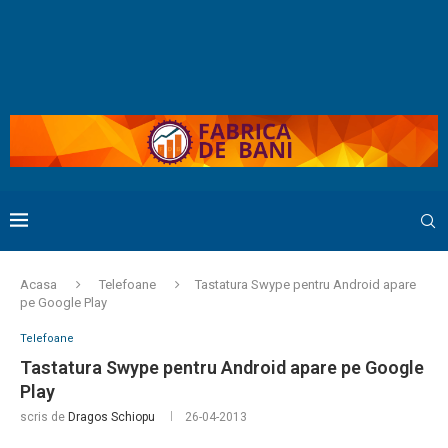
Acasa
Telefoane
Tastatura Swype pentru Android apare
pe Google Play
Telefoane
Tastatura Swype pentru Android apare pe Google
Play
scris de
Dragos Schiopu
26-04-2013