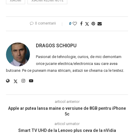
XIAOMI
XIAOMI REDMI NOTE
0 comentarii
0
DRAGOS SCHIOPU
Pasionat de tehnologie, curios, de mic demontam
orice jucarie electrica/electronica sau care avea
butoane. Pe ce puneam mana stricam, astazi se cheama ca le testez.
articol anterior
Apple ar putea lansa maine o versiune de 8GB pentru iPhone
5c
articol urmator
Smart TV UHD de la Lenovo plus ceva de la nVidia