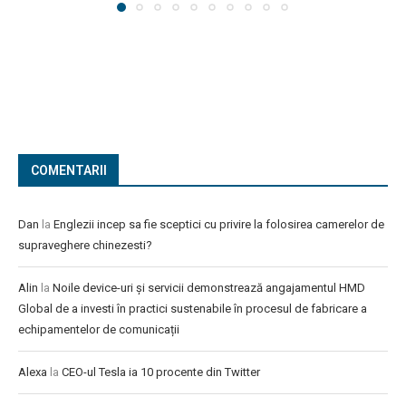
COMENTARII
Dan
la
Englezii incep sa fie sceptici cu privire la folosirea camerelor de
supraveghere chinezesti?
Alin
la
Noile device-uri și servicii demonstrează angajamentul HMD
Global de a investi în practici sustenabile în procesul de fabricare a
echipamentelor de comunicații
Alexa
la
CEO-ul Tesla ia 10 procente din Twitter