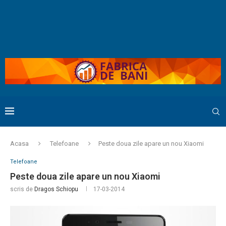
Acasa
Telefoane
Peste doua zile apare un nou Xiaomi
Telefoane
Peste doua zile apare un nou Xiaomi
scris de
Dragos Schiopu
17-03-2014