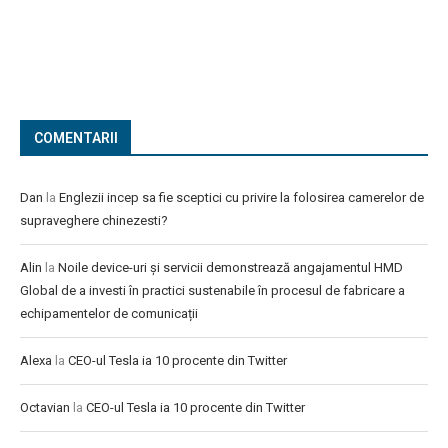
COMENTARII
Dan
la
Englezii incep sa fie sceptici cu privire la folosirea camerelor de
supraveghere chinezesti?
Alin
la
Noile device-uri și servicii demonstrează angajamentul HMD
Global de a investi în practici sustenabile în procesul de fabricare a
echipamentelor de comunicații
Alexa
la
CEO-ul Tesla ia 10 procente din Twitter
Octavian
la
CEO-ul Tesla ia 10 procente din Twitter