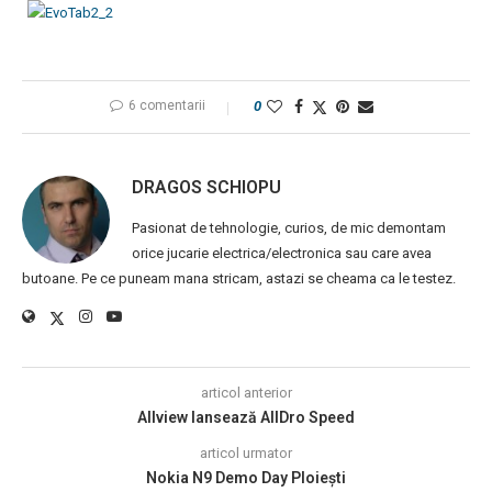
6 comentarii
0
DRAGOS SCHIOPU
Pasionat de tehnologie, curios, de mic demontam
orice jucarie electrica/electronica sau care avea
butoane. Pe ce puneam mana stricam, astazi se cheama ca le testez.
articol anterior
Allview lansează AllDro Speed
articol urmator
Nokia N9 Demo Day Ploiești