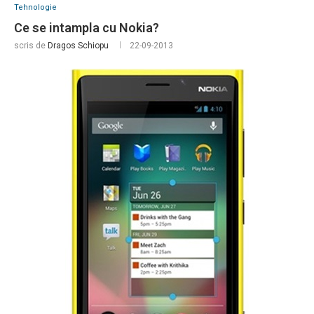
Tehnologie
Ce se intampla cu Nokia?
scris de
Dragos Schiopu
22-09-2013