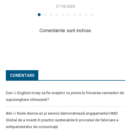
27-05-2026
Comentariile sunt inchise.
COMENTARII
Dan
la
Englezii incep sa fie sceptici cu privire la folosirea camerelor de
supraveghere chinezesti?
Alin
la
Noile device-uri și servicii demonstrează angajamentul HMD
Global de a investi în practici sustenabile în procesul de fabricare a
echipamentelor de comunicații