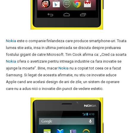
Nokia
este o companie finlandeza care produce smartphone-uri. Toata
lumea stie asta, insa in ultima perioada se discuta despre preluarea
fostului gigant de catre Microsoft. Tim Cook afirma ca: „Cred ca soarta
Nokia
ofera o avertizare pentru intreaga industrie ca fara inovatie se
ajunge la moarte”. Bine, macar
Nokia
nu a copiat tot ceea ce a facut
Samsung. Si legat de aceasta afirmatie, nu stiu ce inovatie aduce
Apple cand are acelasi design de ani de zile, un sistem de operare
care nu a adus nici o inovatie din punct de vedere estetic.