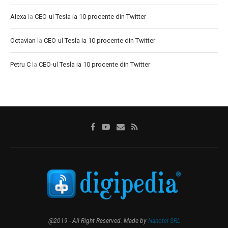
Alexa
la
CEO-ul Tesla ia 10 procente din Twitter
Octavian
la
CEO-ul Tesla ia 10 procente din Twitter
Petru C
la
CEO-ul Tesla ia 10 procente din Twitter
@2019 - All Right Reserved. Made by
Nanotel SRL