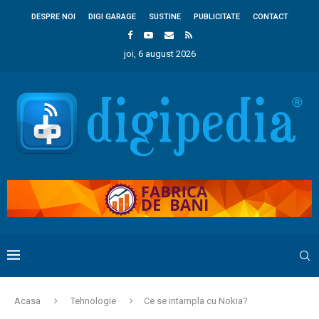
DESPRE NOI
DIGI GARAGE
SUSTINE
PUBLICITATE
CONTACT
joi, 6 august 2026
Acasa
Tehnologie
Ce se intampla cu Nokia?