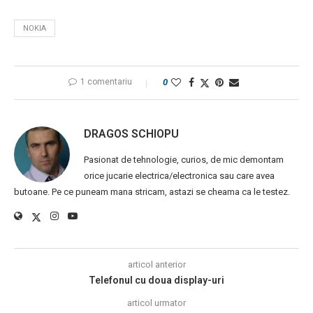
NOKIA
1 comentariu
0
DRAGOS SCHIOPU
Pasionat de tehnologie, curios, de mic demontam
orice jucarie electrica/electronica sau care avea
butoane. Pe ce puneam mana stricam, astazi se cheama ca le testez.
articol anterior
Telefonul cu doua display-uri
articol urmator