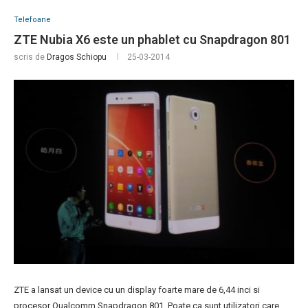
Telefoane
ZTE Nubia X6 este un phablet cu Snapdragon 801
scris de
Dragos Schiopu
25-03-2014
ZTE a lansat un device cu un display foarte mare de 6,44 inci si
procesor Qualcomm Snapdragon 801. Poate ca sunt utilizatori care