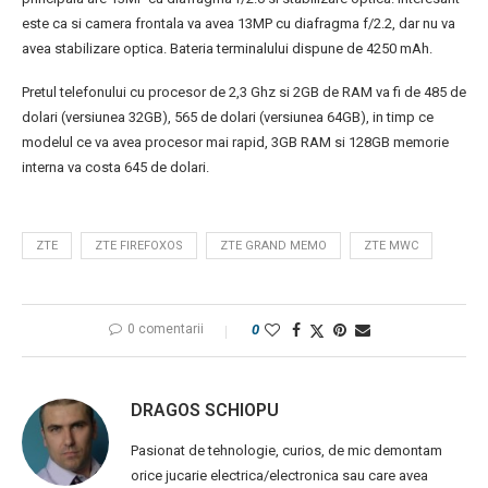
este ca si camera frontala va avea 13MP cu diafragma f/2.2, dar nu va
avea stabilizare optica. Bateria terminalului dispune de 4250 mAh.
Pretul telefonului cu procesor de 2,3 Ghz si 2GB de RAM va fi de 485 de
dolari (versiunea 32GB), 565 de dolari (versiunea 64GB), in timp ce
modelul ce va avea procesor mai rapid, 3GB RAM si 128GB memorie
interna va costa 645 de dolari.
ZTE
ZTE FIREFOXOS
ZTE GRAND MEMO
ZTE MWC
0 comentarii
0
DRAGOS SCHIOPU
Pasionat de tehnologie, curios, de mic demontam
orice jucarie electrica/electronica sau care avea