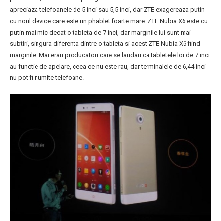
apreciaza telefoanele de 5 inci sau 5,5 inci, dar ZTE exagereaza putin
cu noul device care este un phablet foarte mare. ZTE Nubia X6 este cu
putin mai mic decat o tableta de 7 inci, dar marginile lui sunt mai
subtiri, singura diferenta dintre o tableta si acest ZTE Nubia X6 fiind
marginile. Mai erau producatori care se laudau ca tabletele lor de 7 inci
au functie de apelare, ceea ce nu este rau, dar terminalele de 6,44 inci
nu pot fi numite telefoane.