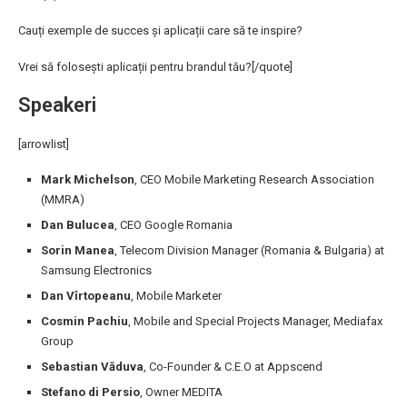
Cauți exemple de succes și aplicații care să te inspire?
Vrei să folosești aplicații pentru brandul tău?[/quote]
Speakeri
[arrowlist]
Mark Michelson
, CEO Mobile Marketing Research Association
(MMRA)
Dan Bulucea
, CEO Google Romania
Sorin Manea
, Telecom Division Manager (Romania & Bulgaria) at
Samsung Electronics
Dan Vîrtopeanu
, Mobile Marketer
Cosmin Pachiu
, Mobile and Special Projects Manager, Mediafax
Group
Sebastian Văduva
, Co-Founder & C.E.O at Appscend
Stefano di Persio
, Owner MEDITA