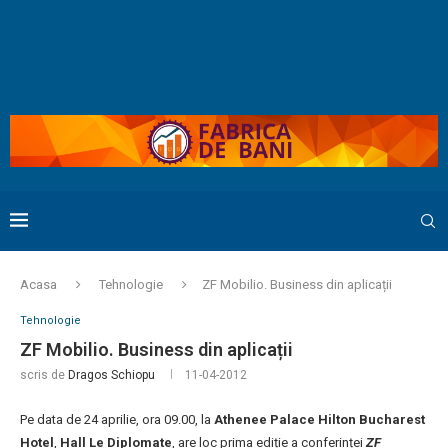
Acasa
Tehnologie
ZF Mobilio. Business din aplicații
Tehnologie
ZF Mobilio. Business din aplicații
scris de
Dragos Schiopu
11-04-2012
Pe data de 24 aprilie, ora 09.00, la
Athenee Palace Hilton Bucharest
Hotel
,
Hall Le Diplomate
, are loc prima ediție a conferinței
ZF