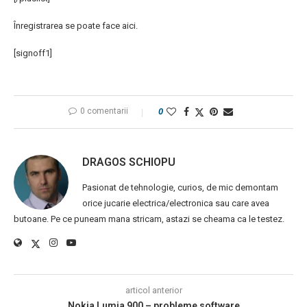
Înregistrarea se poate face aici.
[signoff1]
0 comentarii
0
DRAGOS SCHIOPU
Pasionat de tehnologie, curios, de mic demontam
orice jucarie electrica/electronica sau care avea
butoane. Pe ce puneam mana stricam, astazi se cheama ca le testez.
articol anterior
Nokia Lumia 900 – probleme software