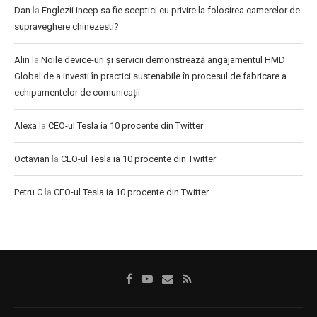
Dan
la
Englezii incep sa fie sceptici cu privire la folosirea camerelor de
supraveghere chinezesti?
Alin
la
Noile device-uri și servicii demonstrează angajamentul HMD
Global de a investi în practici sustenabile în procesul de fabricare a
echipamentelor de comunicații
Alexa
la
CEO-ul Tesla ia 10 procente din Twitter
Octavian
la
CEO-ul Tesla ia 10 procente din Twitter
Petru C
la
CEO-ul Tesla ia 10 procente din Twitter