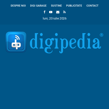
DESPRE NOI
DIGI GARAGE
SUSTINE
PUBLICITATE
CONTACT
luni, 20 iulie 2026