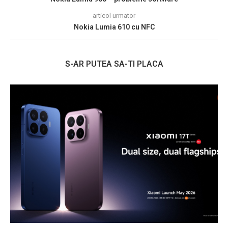
articol urmator
Nokia Lumia 610 cu NFC
S-AR PUTEA SA-TI PLACA