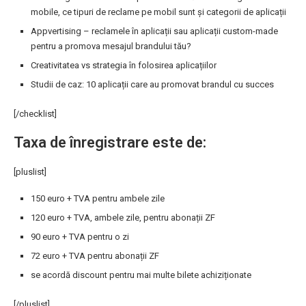
mobile, ce tipuri de reclame pe mobil sunt și categorii de aplicații
Appvertising – reclamele în aplicații sau aplicații custom-made
pentru a promova mesajul brandului tău?
Creativitatea vs strategia în folosirea aplicațiilor
Studii de caz: 10 aplicații care au promovat brandul cu succes
[/checklist]
Taxa de înregistrare este de:
[pluslist]
150 euro + TVA pentru ambele zile
120 euro + TVA, ambele zile, pentru abonații ZF
90 euro + TVA pentru o zi
72 euro + TVA pentru abonații ZF
se acordă discount pentru mai multe bilete achiziționate
[/pluslist]