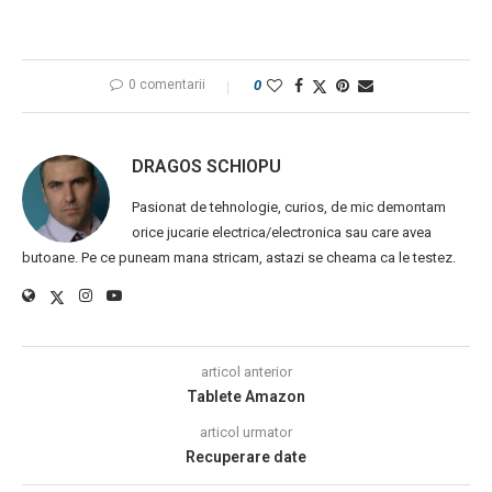
0 comentarii
0
DRAGOS SCHIOPU
Pasionat de tehnologie, curios, de mic demontam
orice jucarie electrica/electronica sau care avea
butoane. Pe ce puneam mana stricam, astazi se cheama ca le testez.
articol anterior
Tablete Amazon
articol urmator
Recuperare date