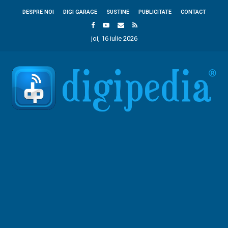
DESPRE NOI
DIGI GARAGE
SUSTINE
PUBLICITATE
CONTACT
joi, 16 iulie 2026