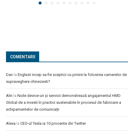
COMENTARII
Dan
la
Englezii incep sa fie sceptici cu privire la folosirea camerelor de
supraveghere chinezesti?
Alin
la
Noile device-uri și servicii demonstrează angajamentul HMD
Global de a investi în practici sustenabile în procesul de fabricare a
echipamentelor de comunicații
Alexa
la
CEO-ul Tesla ia 10 procente din Twitter