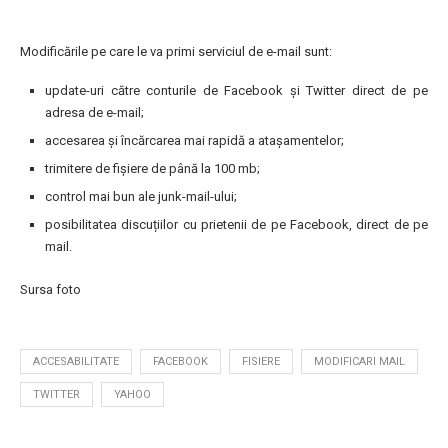
Modificările pe care le va primi serviciul de e-mail sunt:
update-uri către conturile de Facebook și Twitter direct de pe
adresa de e-mail;
accesarea și încărcarea mai rapidă a atașamentelor;
trimitere de fișiere de până la 100 mb;
control mai bun ale junk-mail-ului;
posibilitatea discuțiilor cu prietenii de pe Facebook, direct de pe
mail.
Sursa foto
ACCESABILITATE
FACEBOOK
FISIERE
MODIFICARI MAIL
TWITTER
YAHOO