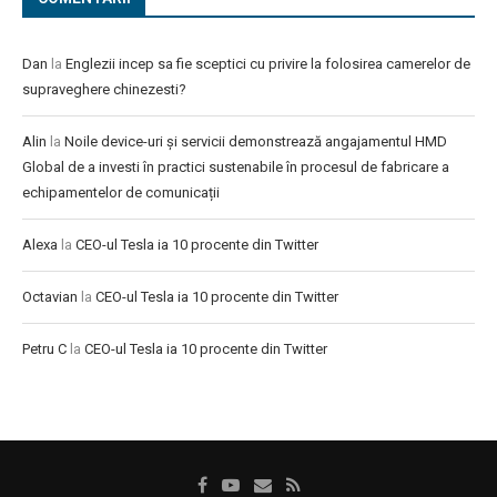
Dan
la
Englezii incep sa fie sceptici cu privire la folosirea camerelor de
supraveghere chinezesti?
Alin
la
Noile device-uri și servicii demonstrează angajamentul HMD
Global de a investi în practici sustenabile în procesul de fabricare a
echipamentelor de comunicații
Alexa
la
CEO-ul Tesla ia 10 procente din Twitter
Octavian
la
CEO-ul Tesla ia 10 procente din Twitter
Petru C
la
CEO-ul Tesla ia 10 procente din Twitter