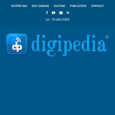
DESPRE NOI
DIGI GARAGE
SUSTINE
PUBLICITATE
CONTACT
joi, 16 iulie 2026