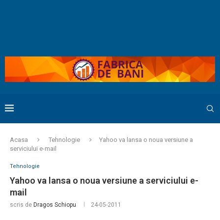
Acasa
Tehnologie
Yahoo va lansa o noua versiune a
serviciului e-mail
Tehnologie
Yahoo va lansa o noua versiune a serviciului e-
mail
scris de
Dragos Schiopu
24-05-2011