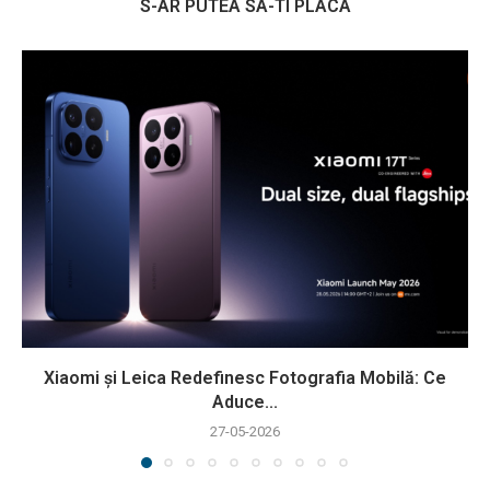
S-AR PUTEA SA-TI PLACA
Xiaomi și Leica Redefinesc Fotografia Mobilă: Ce
Aduce...
27-05-2026