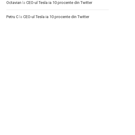
Octavian
la
CEO-ul Tesla ia 10 procente din Twitter
Petru C
la
CEO-ul Tesla ia 10 procente din Twitter