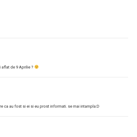
 aflat de 9 Aprilie ?
re ca au fost si ei si eu prost informati. se mai intampla:D