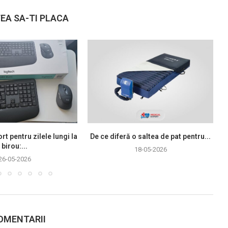
EA SA-TI PLACA
rt pentru zilele lungi la
De ce diferă o saltea de pat pentru...
birou:...
18-05-2026
26-05-2026
OMENTARII