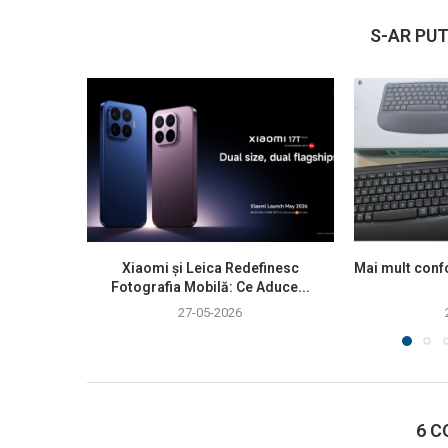
S-AR PUT
Xiaomi și Leica Redefinesc
Mai mult confo
Fotografia Mobilă: Ce Aduce...
27-05-2026
6 C