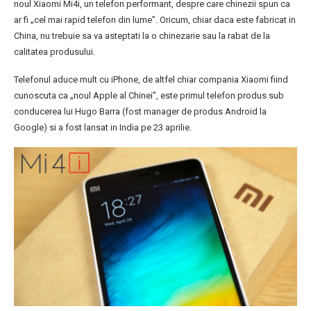
noul Xiaomi Mi4i, un telefon performant, despre care chinezii spun ca
ar fi „cel mai rapid telefon din lume”. Oricum, chiar daca este fabricat in
China, nu trebuie sa va asteptati la o chinezarie sau la rabat de la
calitatea produsului.
Telefonul aduce mult cu iPhone, de altfel chiar compania Xiaomi fiind
cunoscuta ca „noul Apple al Chinei”, este primul telefon produs sub
conducerea lui Hugo Barra (fost manager de produs Android la
Google) si a fost lansat in India pe 23 aprilie.