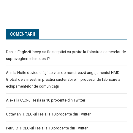
COMENTARII
Dan
la
Englezii incep sa fie sceptici cu privire la folosirea camerelor de
supraveghere chinezesti?
Alin
la
Noile device-uri și servicii demonstrează angajamentul HMD
Global de a investi în practici sustenabile în procesul de fabricare a
echipamentelor de comunicații
Alexa
la
CEO-ul Tesla ia 10 procente din Twitter
Octavian
la
CEO-ul Tesla ia 10 procente din Twitter
Petru C
la
CEO-ul Tesla ia 10 procente din Twitter