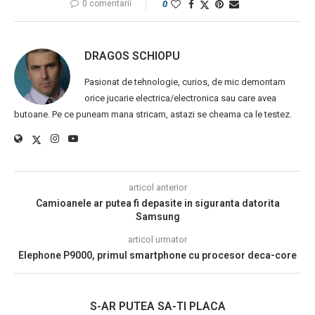
0 comentarii
0
DRAGOS SCHIOPU
Pasionat de tehnologie, curios, de mic demontam
orice jucarie electrica/electronica sau care avea
butoane. Pe ce puneam mana stricam, astazi se cheama ca le testez.
articol anterior
Camioanele ar putea fi depasite in siguranta datorita
Samsung
articol urmator
Elephone P9000, primul smartphone cu procesor deca-core
S-AR PUTEA SA-TI PLACA