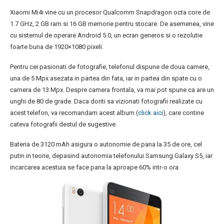
Xiaomi Mi4i vine cu un procesor Qualcomm Snapdragon octa core de
1.7 GHz, 2 GB ram si 16 GB memorie pentru stocare. De asemenea, vine
cu sistemul de operare Android 5.0, un ecran generos si o rezolutie
foarte buna de 1920×1080 pixeli.
Pentru cei pasionati de fotografie, telefonul dispune de doua camere,
una de 5 Mpx asezata in partea din fata, iar in partea din spate cu o
camera de 13 Mpx. Despre camera frontala, va mai pot spune ca are un
unghi de 80 de grade. Daca doriti sa vizionati fotografii realizate cu
acest telefon, va recomandam acest album (
click aici
), care contine
cateva fotografii destul de sugestive.
Bateria de 3120 mAh asigura o autonomie de pana la 35 de ore, cel
putin in teorie, depasind autonomia telefonului Samsung Galaxy S5, iar
incarcarea acestuia se face pana la aproape 60% intr-o ora.