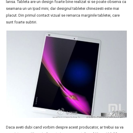
lansa. Tableta are un design foarte bine realizat si se poate observa ca
seamana un un Ipad mini, dar designul tabletei chinezesti este mai
placut. Din primul contact vizual se remarca marginile tabletei, care
sunt foarte subtiri.
Daca aveti dubi cand vorbim despre acest producator, ar trebui sa va