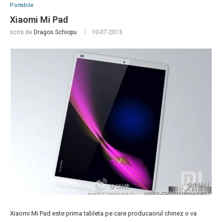
Portabile
Xiaomi Mi Pad
scris de
Dragos Schiopu
10-07-2013
Xiaomi Mi Pad este prima tableta pe care producaorul chinez o va