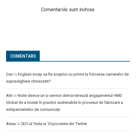
Comentariile sunt inchise.
COMENTARII
Dan
la
Englezii incep sa fie sceptici cu privire la folosirea camerelor de
supraveghere chinezesti?
Alin
la
Noile device-uri și servicii demonstrează angajamentul HMD
Global de a investi în practici sustenabile în procesul de fabricare a
echipamentelor de comunicații
Alexa
la
CEO-ul Tesla ia 10 procente din Twitter