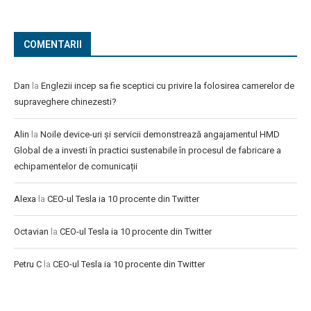
COMENTARII
Dan
la
Englezii incep sa fie sceptici cu privire la folosirea camerelor de
supraveghere chinezesti?
Alin
la
Noile device-uri și servicii demonstrează angajamentul HMD
Global de a investi în practici sustenabile în procesul de fabricare a
echipamentelor de comunicații
Alexa
la
CEO-ul Tesla ia 10 procente din Twitter
Octavian
la
CEO-ul Tesla ia 10 procente din Twitter
Petru C
la
CEO-ul Tesla ia 10 procente din Twitter