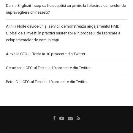
Dan
la
Englezii incep sa fie sceptici cu privire la folosirea camerelor de
supraveghere chinezesti?
Alin
la
Noile device-uri și servicii demonstrează angajamentul HMD
Global de a investi în practici sustenabile în procesul de fabricare a
echipamentelor de comunicații
Alexa
la
CEO-ul Tesla ia 10 procente din Twitter
Octavian
la
CEO-ul Tesla ia 10 procente din Twitter
Petru C
la
CEO-ul Tesla ia 10 procente din Twitter