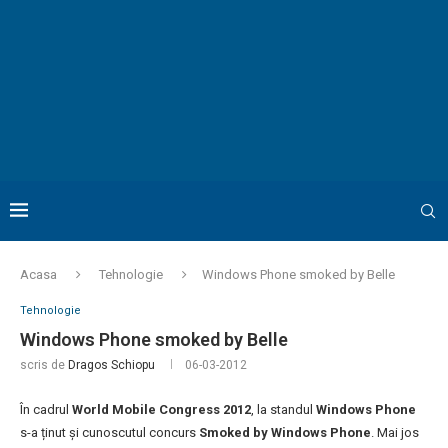
Acasa
Tehnologie
Windows Phone smoked by Belle
Tehnologie
Windows Phone smoked by Belle
scris de
Dragos Schiopu
06-03-2012
În cadrul
World Mobile Congress 2012
, la standul
Windows Phone
s-a ținut și cunoscutul concurs
Smoked by Windows Phone
. Mai jos