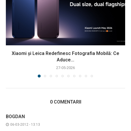
Xiaomi și Leica Redefinesc Fotografia Mobilă: Ce
Aduce...
27-05-2026
0 COMENTARII
BOGDAN
06-03-2012 - 13:13