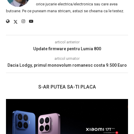
orice jucarie electrica/electronica sau care avea
butoane. Pe ce puneam mana stricam, astazi se cheama ca le testez.
articol anterior
Update firmware pentru Lumia 800
articol urmator
Dacia Lodgy, primul monovolum romanesc costa 9.500 Euro
S-AR PUTEA SA-TI PLACA