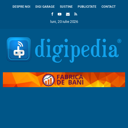
DESPRE NOI
DIGI GARAGE
SUSTINE
PUBLICITATE
CONTACT
luni, 20 iulie 2026