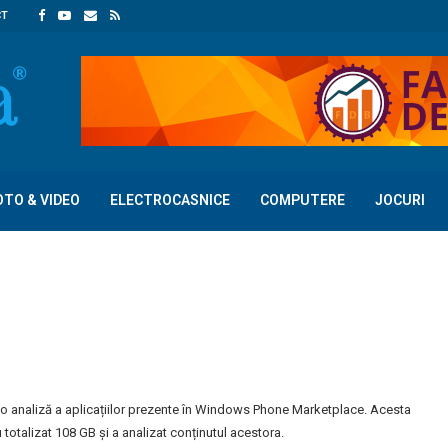
CT
OTO & VIDEO
ELECTROCASNICE
COMPUTERE
JOCURI
o analiză a aplicațiilor prezente în Windows Phone Marketplace. Acesta
 totalizat 108 GB și a analizat conținutul acestora.