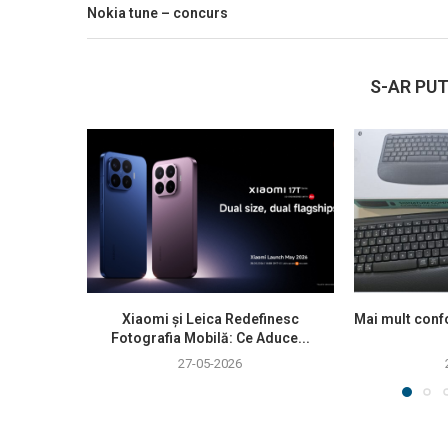
Nokia tune – concurs
S-AR PUT
Xiaomi și Leica Redefinesc
Mai mult confo
Fotografia Mobilă: Ce Aduce...
27-05-2026