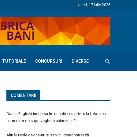
vineri, 17 iulie 2026
TUTORIALE
CONCURSURI
DIVERSE
COMENTARII
Dan
la
Englezii incep sa fie sceptici cu privire la folosirea
camerelor de supraveghere chinezesti?
Alin
la
Noile device-uri și servicii demonstrează