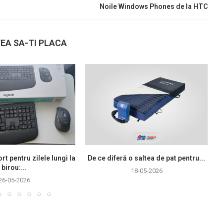
Noile Windows Phones de la HTC
EA SA-TI PLACA
rt pentru zilele lungi la
De ce diferă o saltea de pat pentru...
birou:...
18-05-2026
26-05-2026