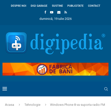
DESPRE NOI
DIGI GARAGE
SUSTINE
PUBLICITATE
CONTACT
duminică, 19 iulie 2026
Acasa
Tehnologie
Windows Phone 8 va suporta radio FM