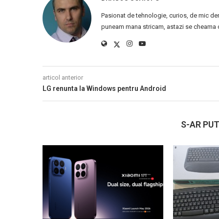
Pasionat de tehnologie, curios, de mic de
puneam mana stricam, astazi se cheama ca
articol anterior
LG renunta la Windows pentru Android
S-AR PUT