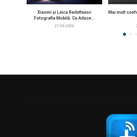
Xiaomi și Leica Redefinesc
Mai mult confo
Fotografia Mobilă: Ce Aduce...
27-05-2026