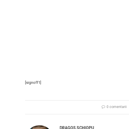
[signoff1]
0 comentarii
DRAGOS SCHIOPU