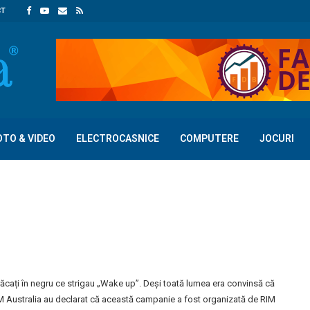
CT
OTO & VIDEO
ELECTROCASNICE
COMPUTERE
JOCURI
ăcați în negru ce strigau „Wake up”. Deși toată lumea era convinsă că
IM Australia au declarat că această campanie a fost organizată de RIM