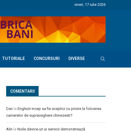
vineri, 17 iulie 2026
TUTORIALE
CONCURSURI
DIVERSE
COMENTARII
Dan
la
Englezii incep sa fie sceptici cu privire la folosirea
camerelor de supraveghere chinezesti?
Alin
la
Noile device-uri și servicii demonstrează