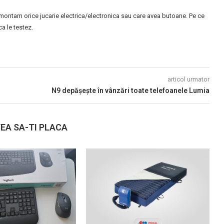
montam orice jucarie electrica/electronica sau care avea butoane. Pe ce
 le testez.
articol urmator
N9 depășește în vânzări toate telefoanele Lumia
EA SA-TI PLACA