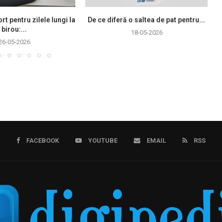
rt pentru zilele lungi la
De ce diferă o saltea de pat pentru...
birou:...
18-05-2026
26-05-2026
FACEBOOK
YOUTUBE
EMAIL
RSS