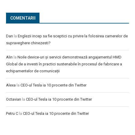
COMENTARII
Dan
la
Englezii incep sa fie sceptici cu privire la folosirea camerelor de
supraveghere chinezesti?
Alin
la
Noile device-uri și servicii demonstrează angajamentul HMD
Global de a investi în practici sustenabile în procesul de fabricare a
echipamentelor de comunicații
Alexa
la
CEO-ul Tesla ia 10 procente din Twitter
Octavian
la
CEO-ul Tesla ia 10 procente din Twitter
Petru C
la
CEO-ul Tesla ia 10 procente din Twitter