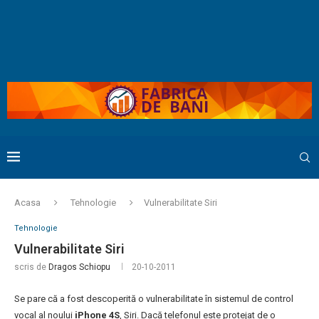
Acasa
Tehnologie
Vulnerabilitate Siri
Tehnologie
Vulnerabilitate Siri
scris de
Dragos Schiopu
20-10-2011
Se pare că a fost descoperită o vulnerabilitate în sistemul de control
vocal al noului
iPhone 4S
, Siri. Dacă telefonul este protejat de o