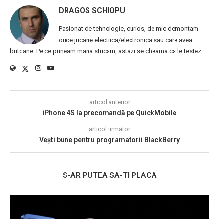
DRAGOS SCHIOPU
Pasionat de tehnologie, curios, de mic demontam
orice jucarie electrica/electronica sau care avea
butoane. Pe ce puneam mana stricam, astazi se cheama ca le testez.
articol anterior
iPhone 4S la precomandă pe QuickMobile
articol urmator
Vești bune pentru programatorii BlackBerry
S-AR PUTEA SA-TI PLACA