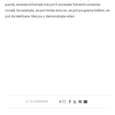
parolă, anumite informații mai pot fi accesate folosind comanda
vocală. De exemplu, se pot trimite sms-uri, se pot programa întâlniri, se
pot da telefoane. Mai jos o demonstrație video.
0 comentarii
0