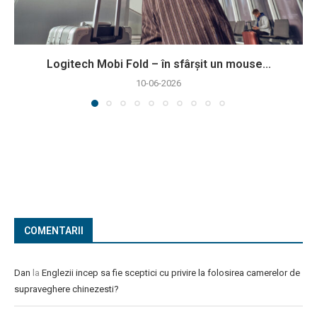
Logitech Mobi Fold – în sfârșit un mouse...
10-06-2026
COMENTARII
Dan
la
Englezii incep sa fie sceptici cu privire la folosirea camerelor de
supraveghere chinezesti?