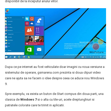
disponibil de la inceputul anului viitor.
Dupa ce pe internet au fost vehiculate doar imagini cu noua versiune a
sistemului de operare, gsmarena.com prezinta si doua clipuri video
care ne ajuta sa ne facem o idee despre ceea ce aduce nou Windows
9.
Spre exemplu, va exista un buton de Start compus din doua parti, una
clasica de
Windows 7
si o alta cu tile-uri, acele dreptunghiuri si
patratele colorate care te trimit in aplicatii.