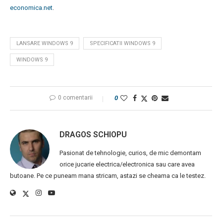
economica.net
.
LANSARE WINDOWS 9
SPECIFICATII WINDOWS 9
WINDOWS 9
0 comentarii
0
DRAGOS SCHIOPU
Pasionat de tehnologie, curios, de mic demontam
orice jucarie electrica/electronica sau care avea
butoane. Pe ce puneam mana stricam, astazi se cheama ca le testez.