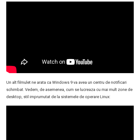
Un alt filmulet ne arata ca Windows 9 va avea un centru de notificari
schimbat. Vedem, de asemenea, cum se lucreaza cu mai mult zone de
desktop, stil imprumutat de la sistemele de operare Linux: