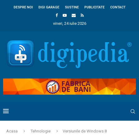
DESPRE NOI
DIGI GARAGE
SUSTINE
PUBLICITATE
CONTACT
vineri, 24 iulie 2026
Acasa
Tehnologie
Versiunile de Windows 8