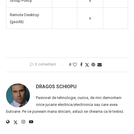
Group Policy
x
Remote Desktop
x
(gazdă)
0 comentarii
0
DRAGOS SCHIOPU
Pasionat de tehnologie, curios, de mic demontam
orice jucarie electrica/electronica sau care avea
butoane. Pe ce puneam mana stricam, astazi se cheama ca le testez.