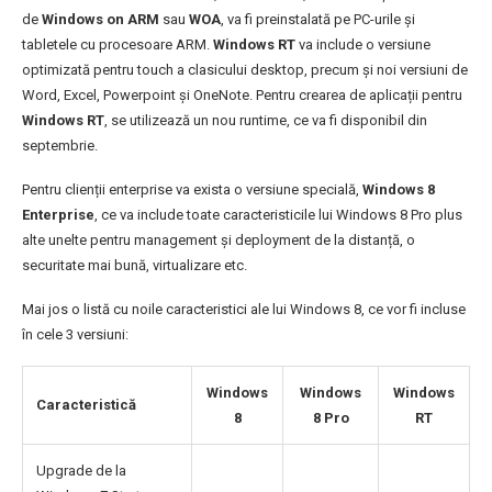
de
Windows on ARM
sau
WOA
, va fi preinstalată pe PC-urile și
tabletele cu procesoare ARM.
Windows RT
va include o versiune
optimizată pentru touch a clasicului desktop, precum și noi versiuni de
Word, Excel, Powerpoint și OneNote. Pentru crearea de aplicații pentru
Windows RT
, se utilizează un nou runtime, ce va fi disponibil din
septembrie.
Pentru clienții enterprise va exista o versiune specială,
Windows 8
Enterprise
, ce va include toate caracteristicile lui Windows 8 Pro plus
alte unelte pentru management și deployment de la distanță, o
securitate mai bună, virtualizare etc.
Mai jos o listă cu noile caracteristici ale lui Windows 8, ce vor fi incluse
în cele 3 versiuni:
Windows
Windows
Windows
Caracteristică
8
8 Pro
RT
Upgrade de la