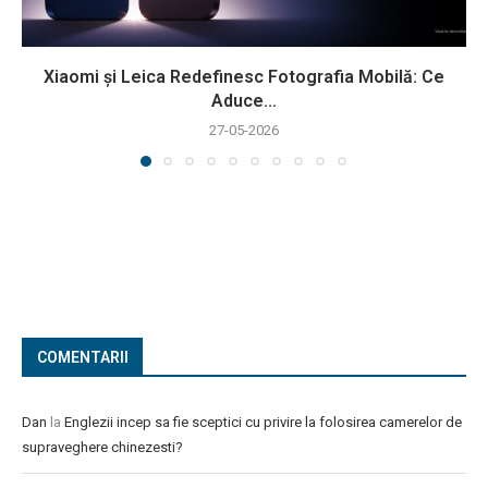
Xiaomi și Leica Redefinesc Fotografia Mobilă: Ce
Aduce...
27-05-2026
COMENTARII
Dan
la
Englezii incep sa fie sceptici cu privire la folosirea camerelor de
supraveghere chinezesti?