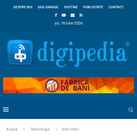
DESPRE NOI
DIGI GARAGE
SUSTINE
PUBLICITATE
CONTACT
joi, 16 iulie 2026
Acasa
Tehnologie
Varf critic