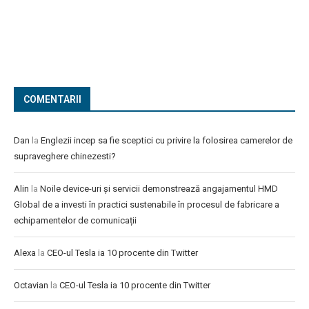
COMENTARII
Dan
la
Englezii incep sa fie sceptici cu privire la folosirea camerelor de
supraveghere chinezesti?
Alin
la
Noile device-uri și servicii demonstrează angajamentul HMD
Global de a investi în practici sustenabile în procesul de fabricare a
echipamentelor de comunicații
Alexa
la
CEO-ul Tesla ia 10 procente din Twitter
Octavian
la
CEO-ul Tesla ia 10 procente din Twitter