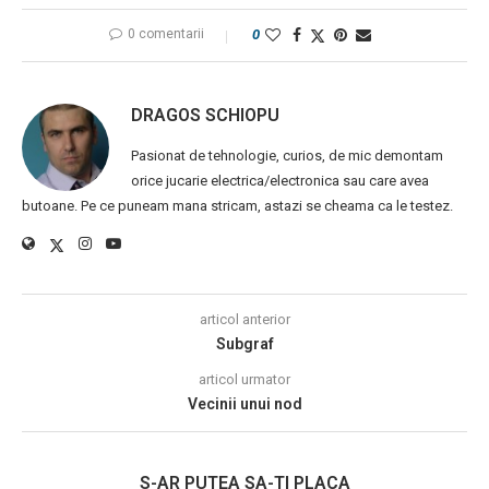
0 comentarii
0
DRAGOS SCHIOPU
Pasionat de tehnologie, curios, de mic demontam
orice jucarie electrica/electronica sau care avea
butoane. Pe ce puneam mana stricam, astazi se cheama ca le testez.
articol anterior
Subgraf
articol urmator
Vecinii unui nod
S-AR PUTEA SA-TI PLACA