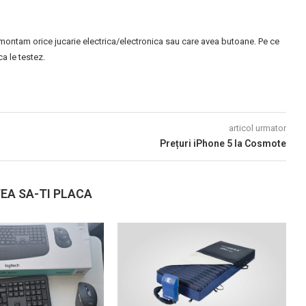
montam orice jucarie electrica/electronica sau care avea butoane. Pe ce
 le testez.
articol urmator
Prețuri iPhone 5 la Cosmote
EA SA-TI PLACA