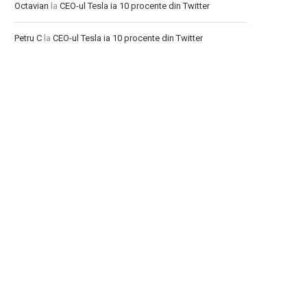
Octavian
la
CEO-ul Tesla ia 10 procente din Twitter
Petru C
la
CEO-ul Tesla ia 10 procente din Twitter