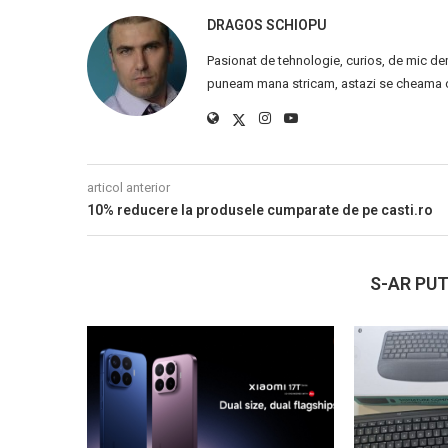
DRAGOS SCHIOPU
Pasionat de tehnologie, curios, de mic de
puneam mana stricam, astazi se cheama ca
articol anterior
10% reducere la produsele cumparate de pe casti.ro
S-AR PUT