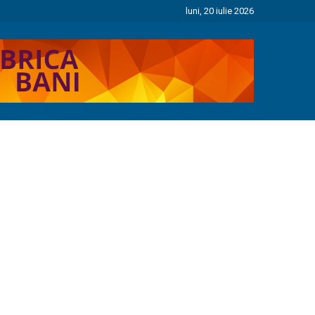
luni, 20 iulie 2026