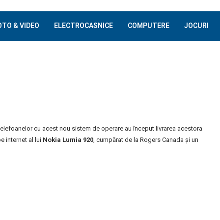
OTO & VIDEO
ELECTROCASNICE
COMPUTERE
JOCURI
i telefoanelor cu acest nou sistem de operare au început livrarea acestora
 internet al lui
Nokia Lumia 920
, cumpărat de la Rogers Canada și un