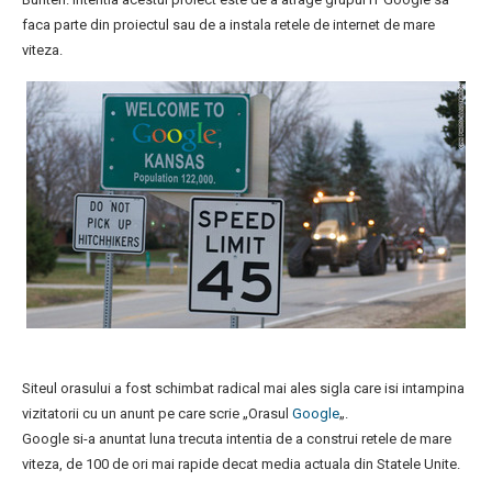
faca parte din proiectul sau de a instala retele de internet de mare
viteza.
Siteul orasului a fost schimbat radical mai ales sigla care isi intampina
vizitatorii cu un anunt pe care scrie „Orasul
Google
„.
Google si-a anuntat luna trecuta intentia de a construi retele de mare
viteza, de 100 de ori mai rapide decat media actuala din Statele Unite.