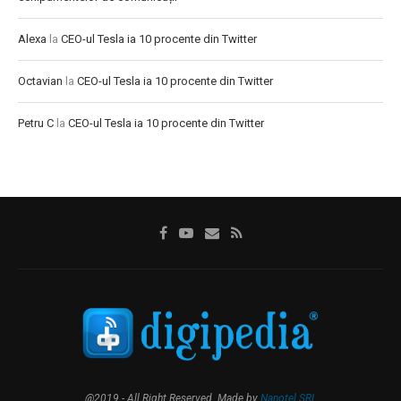
Alexa
la
CEO-ul Tesla ia 10 procente din Twitter
Octavian
la
CEO-ul Tesla ia 10 procente din Twitter
Petru C
la
CEO-ul Tesla ia 10 procente din Twitter
@2019 - All Right Reserved. Made by
Nanotel SRL