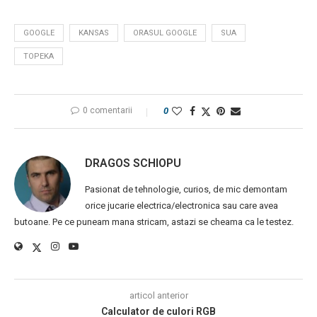
GOOGLE
KANSAS
ORASUL GOOGLE
SUA
TOPEKA
0 comentarii
0
DRAGOS SCHIOPU
Pasionat de tehnologie, curios, de mic demontam
orice jucarie electrica/electronica sau care avea
butoane. Pe ce puneam mana stricam, astazi se cheama ca le testez.
articol anterior
Calculator de culori RGB