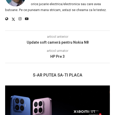
orice jucarie electrica/electronica sau care avea
butoane. Pe ce puneam mana stricam, astazi se cheama ca le testez.
articol anterior
Update soft cameră pentru Nokia N8
articol urmator
HP Pre 3
S-AR PUTEA SA-TI PLACA