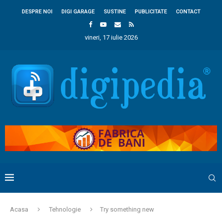
DESPRE NOI
DIGI GARAGE
SUSTINE
PUBLICITATE
CONTACT
vineri, 17 iulie 2026
Acasa
Tehnologie
Try something new