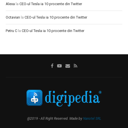
Alexa
la
CEO-ul Tesla ia 10 procente din Twitter
Octavian
la
CEO-ul Tesla ia 10 procente din Twitter
Petru C
la
CEO-ul Tesla ia 10 procente din Twitter
@2019 - All Right Reserved. Made by
Nanotel SRL