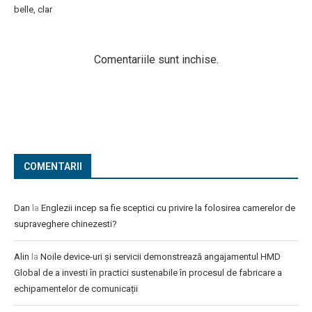
belle, clar
Comentariile sunt inchise.
COMENTARII
Dan
la
Englezii incep sa fie sceptici cu privire la folosirea camerelor de
supraveghere chinezesti?
Alin
la
Noile device-uri și servicii demonstrează angajamentul HMD
Global de a investi în practici sustenabile în procesul de fabricare a
echipamentelor de comunicații