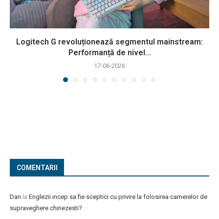
Logitech G revoluționează segmentul mainstream:
Performanță de nivel...
17-06-2026
COMENTARII
Dan
la
Englezii incep sa fie sceptici cu privire la folosirea camerelor de
supraveghere chinezesti?