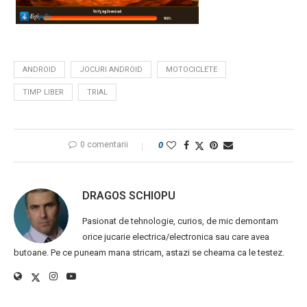
ANDROID
JOCURI ANDROID
MOTOCICLETE
TIMP LIBER
TRIAL
0 comentarii
0
DRAGOS SCHIOPU
Pasionat de tehnologie, curios, de mic demontam
orice jucarie electrica/electronica sau care avea
butoane. Pe ce puneam mana stricam, astazi se cheama ca le testez.