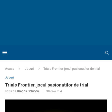
Acasa
Jocuri
Trials Frontier, jocul pasionatilor de trial
Jocuri
Trials Frontier, jocul pasionatilor de trial
scris de
Dragos Schiopu
30-06-2014