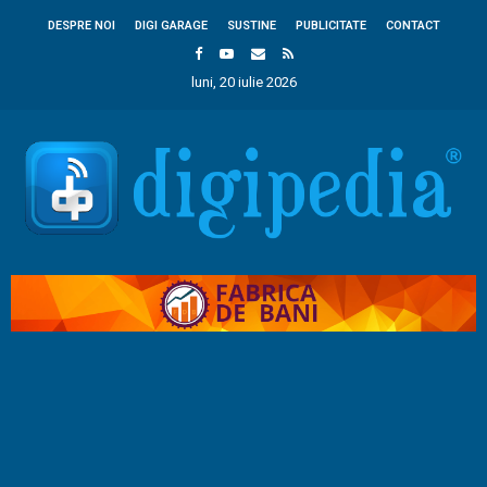
DESPRE NOI
DIGI GARAGE
SUSTINE
PUBLICITATE
CONTACT
luni, 20 iulie 2026