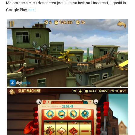
Ma opresc aici cu descrierea jocului si va invit sa-l incercati, il gasiti in
Google Play,
aici
.